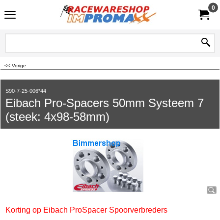
0
<< Vorige
S90-7-25-006*44
Eibach Pro-Spacers 50mm Systeem 7
(steek: 4x98-58mm)
Korting op Eibach ProSpacer Spoorverbreders