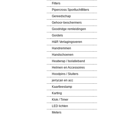
Filters
Pipercross Sportluchtfilters
Gereedschap
Gehoor-beschermers
Goodridge remleidingen
Gordels
H&R Verlagingsveren
Handremmen
Handschoenen
Heatwrap / Isolatieband
Helmen en Accessoires
Hoodpins / Sluiters
jerrycan en acc
Kaartleeslamp
Karting
Klok / Timer
LED lichten
Meters