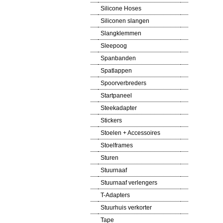
Silicone Hoses
Siliconen slangen
Slangklemmen
Sleepoog
Spanbanden
Spatlappen
Spoorverbreders
Startpaneel
Steekadapter
Stickers
Stoelen + Accessoires
Stoelframes
Sturen
Stuurnaaf
Stuurnaaf verlengers
T-Adapters
Stuurhuis verkorter
Tape