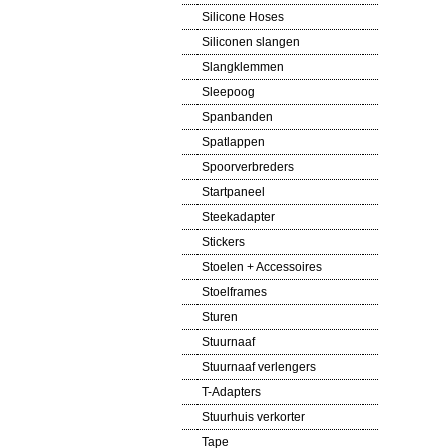
Silicone Hoses
Siliconen slangen
Slangklemmen
Sleepoog
Spanbanden
Spatlappen
Spoorverbreders
Startpaneel
Steekadapter
Stickers
Stoelen + Accessoires
Stoelframes
Sturen
Stuurnaaf
Stuurnaaf verlengers
T-Adapters
Stuurhuis verkorter
Tape