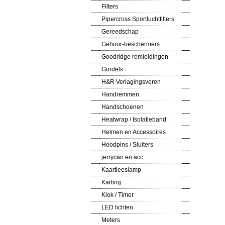
Filters
Pipercross Sportluchtfilters
Gereedschap
Gehoor-beschermers
Goodridge remleidingen
Gordels
H&R Verlagingsveren
Handremmen
Handschoenen
Heatwrap / Isolatieband
Helmen en Accessoires
Hoodpins / Sluiters
jerrycan en acc
Kaartleeslamp
Karting
Klok / Timer
LED lichten
Meters