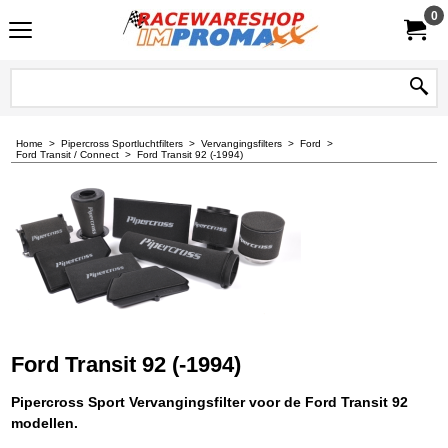
0
Home
>
Pipercross Sportluchtfilters
>
Vervangingsfilters
>
Ford
>
Ford Transit / Connect
>
Ford Transit 92 (-1994)
Ford Transit 92 (-1994)
Pipercross Sport Vervangingsfilter voor de Ford Transit 92
modellen.