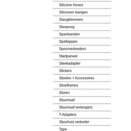
Silicone Hoses
Siliconen slangen
Slangklemmen
Sleepoog
Spanbanden
Spatlappen
Spoorverbreders
Startpaneel
Steekadapter
Stickers
Stoelen + Accessoires
Stoelframes
Sturen
Stuurnaaf
Stuurnaaf verlengers
T-Adapters
Stuurhuis verkorter
Tape