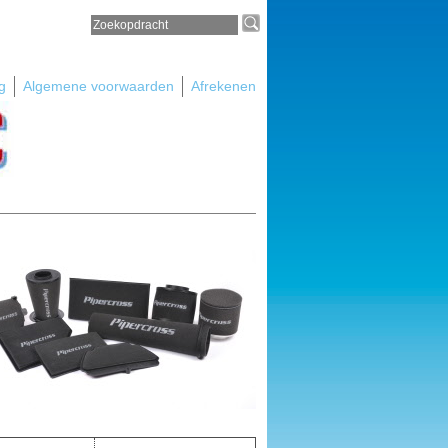
g
Algemene voorwaarden
Afrekenen