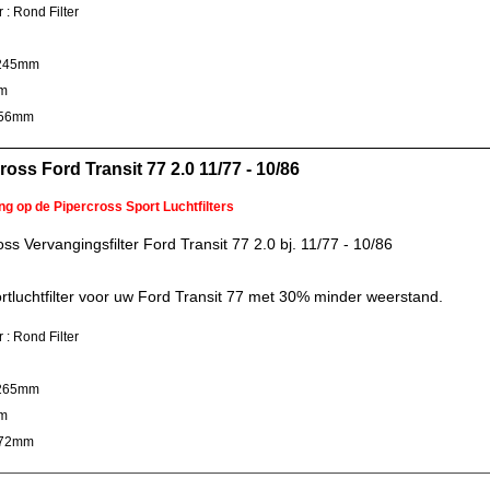
r : Rond Filter
 245mm
m
 56mm
ross Ford Transit 77 2.0 11/77 - 10/86
ng op de Pipercross Sport Luchtfilters
oss Vervangingsfilter Ford Transit 77 2.0 bj. 11/77 - 10/86
rtluchtfilter voor uw Ford Transit 77 met 30% minder weerstand.
r : Rond Filter
 265mm
m
 72mm