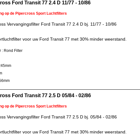
ross Ford Transit 77 2.4 D 11/77 - 10/86
ng op de Pipercross Sport Luchtfilters
oss Vervangingsfilter Ford Transit 77 2.4 D bj. 11/77 - 10/86
rtluchtfilter voor uw Ford Transit 77 met 30% minder weerstand.
r : Rond Filter
 245mm
m
 56mm
ross Ford Transit 77 2.5 D 05/84 - 02/86
ng op de Pipercross Sport Luchtfilters
oss Vervangingsfilter Ford Transit 77 2.5 D bj. 05/84 - 02/86
rtluchtfilter voor uw Ford Transit 77 met 30% minder weerstand.