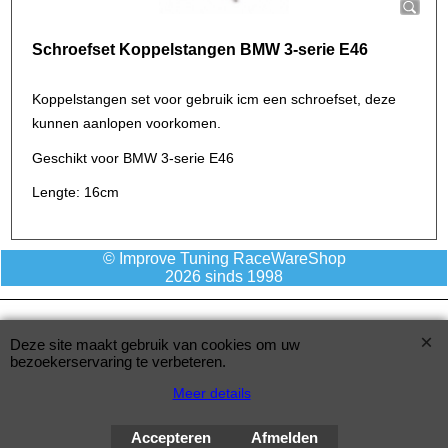
Schroefset Koppelstangen BMW 3-serie E46
Koppelstangen set voor gebruik icm een schroefset, deze
kunnen aanlopen voorkomen.
Geschikt voor BMW 3-serie E46
Lengte: 16cm
© Improve Tuning RaceWareShop
2026 sinds 1998
Deze site maakt gebruik van cookies om uw
bezoekerservaring te verbeteren.
Meer details
Accepteren
Afmelden