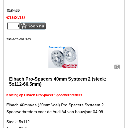
€
184.20
€
162.10
Koop nu
S90-2-20-007*263
Eibach Pro-Spacers 40mm Systeem 2 (steek:
5x112-66,5mm)
Korting op Eibach ProSpacer Spoorverbreders
Eibach 40mm/as (20mm/wiel) Pro Spacers Systeem 2
Spoorverbreders voor de Audi A4 van bouwjaar 04.09 -
Steek: 5x112