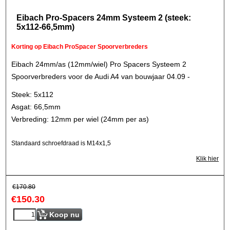
Eibach Pro-Spacers 24mm Systeem 2 (steek:
5x112-66,5mm)
Korting op Eibach ProSpacer Spoorverbreders
Eibach 24mm/as (12mm/wiel) Pro Spacers Systeem 2
Spoorverbreders voor de Audi A4 van bouwjaar 04.09 -
Steek: 5x112
Asgat: 66,5mm
Verbreding: 12mm per wiel (24mm per as)
Standaard schroefdraad is M14x1,5
Klik hier
€
170.80
€
150.30
Koop nu