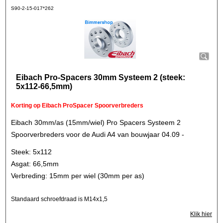
S90-2-15-017*262
Eibach Pro-Spacers 30mm Systeem 2 (steek:
5x112-66,5mm)
Korting op Eibach ProSpacer Spoorverbreders
Eibach 30mm/as (15mm/wiel) Pro Spacers Systeem 2
Spoorverbreders voor de Audi A4 van bouwjaar 04.09 -
Steek: 5x112
Asgat: 66,5mm
Verbreding: 15mm per wiel (30mm per as)
Standaard schroefdraad is M14x1,5
Klik hier