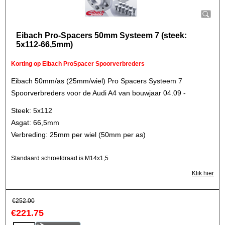
Eibach Pro-Spacers 50mm Systeem 7 (steek:
5x112-66,5mm)
Korting op Eibach ProSpacer Spoorverbreders
Eibach 50mm/as (25mm/wiel) Pro Spacers Systeem 7
Spoorverbreders voor de Audi A4 van bouwjaar 04.09 -
Steek: 5x112
Asgat: 66,5mm
Verbreding: 25mm per wiel (50mm per as)
Standaard schroefdraad is M14x1,5
Klik hier
€
252.00
€
221.75