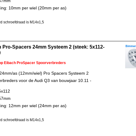
 57mm
ing: 10mm per wiel (20mm per as)
d schroefdraad is M14x1,5
h Pro-Spacers 24mm Systeem 2 (steek: 5x112-
)
 op Eibach ProSpacer Spoorverbreders
 24mm/as (12mm/wiel) Pro Spacers Systeem 2
rbreders voor de Audi Q3 van bouwjaar 10.11 -
5x112
 57mm
ing: 12mm per wiel (24mm per as)
d schroefdraad is M14x1,5