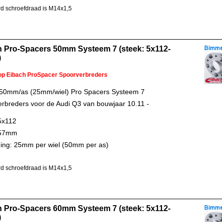
d schroefdraad is M14x1,5
h Pro-Spacers 50mm Systeem 7 (steek: 5x112-
)
 op Eibach ProSpacer Spoorverbreders
 50mm/as (25mm/wiel) Pro Spacers Systeem 7
rbreders voor de Audi Q3 van bouwjaar 10.11 -
5x112
 57mm
ing: 25mm per wiel (50mm per as)
d schroefdraad is M14x1,5
h Pro-Spacers 60mm Systeem 7 (steek: 5x112-
)