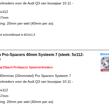
rbreders voor de Audi Q3 van bouwjaar 10.11 -
5x112
 57mm
ing: 20mm per wiel (40mm per as)
d schroefdraad is M14x1,5
h Pro-Spacers 40mm Systeem 7 (steek: 5x112-
)
 op Eibach ProSpacer Spoorverbreders
 40mm/as (20mm/wiel) Pro Spacers Systeem 7
rbreders voor de Audi Q3 van bouwjaar 10.11 -
5x112
 57mm
ing: 20mm per wiel (40mm per as)