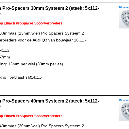
h Pro-Spacers 30mm Systeem 2 (steek: 5x112-
)
 op Eibach ProSpacer Spoorverbreders
 30mm/as (15mm/wiel) Pro Spacers Systeem 2
rbreders voor de Audi Q3 van bouwjaar 10.11 -
5x112
 57mm
ing: 15mm per wiel (30mm per as)
d schroefdraad is M14x1,5
h Pro-Spacers 40mm Systeem 2 (steek: 5x112-
)
 op Eibach ProSpacer Spoorverbreders
 40mm/as (20mm/wiel) Pro Spacers Systeem 2