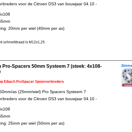
rbreders voor de Citroen DS3 van bouwjaar 04.10 -
4x108
 65mm
ing: 20mm per wiel (40mm per as)
d schroefdraad is M12x1,25
h Pro-Spacers 50mm Systeem 7 (steek: 4x108-
)
 op Eibach ProSpacer Spoorverbreders
 50mm/as (25mm/wiel) Pro Spacers Systeem 7
rbreders voor de Citroen DS3 van bouwjaar 04.10 -
4x108
 65mm
ing: 25mm per wiel (50mm per as)