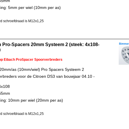
 65mm
ing: 5mm per wiel (10mm per as)
d schroefdraad is M12x1,25
h Pro-Spacers 20mm Systeem 2 (steek: 4x108-
)
 op Eibach ProSpacer Spoorverbreders
 20mm/as (10mm/wiel) Pro Spacers Systeem 2
rbreders voor de Citroen DS3 van bouwjaar 04.10 -
4x108
 65mm
ing: 10mm per wiel (20mm per as)
d schroefdraad is M12x1,25