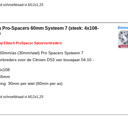
d schroefdraad is M12x1,25
h Pro-Spacers 60mm Systeem 7 (steek: 4x108-
)
 op Eibach ProSpacer Spoorverbreders
 60mm/as (30mm/wiel) Pro Spacers Systeem 7
rbreders voor de Citroen DS3 van bouwjaar 04.10 -
4x108
 65mm
ing: 30mm per wiel (60mm per as)
d schroefdraad is M12x1,25