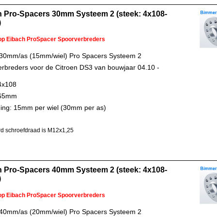
h Pro-Spacers 30mm Systeem 2 (steek: 4x108-
)
 op Eibach ProSpacer Spoorverbreders
 30mm/as (15mm/wiel) Pro Spacers Systeem 2
rbreders voor de Citroen DS3 van bouwjaar 04.10 -
4x108
 65mm
ing: 15mm per wiel (30mm per as)
d schroefdraad is M12x1,25
h Pro-Spacers 40mm Systeem 2 (steek: 4x108-
)
 op Eibach ProSpacer Spoorverbreders
 40mm/as (20mm/wiel) Pro Spacers Systeem 2