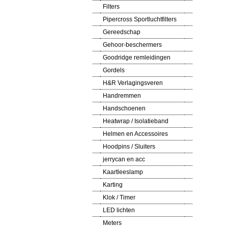
Filters
Pipercross Sportluchtfilters
Gereedschap
Gehoor-beschermers
Goodridge remleidingen
Gordels
H&R Verlagingsveren
Handremmen
Handschoenen
Heatwrap / Isolatieband
Helmen en Accessoires
Hoodpins / Sluiters
jerrycan en acc
Kaartleeslamp
Karting
Klok / Timer
LED lichten
Meters