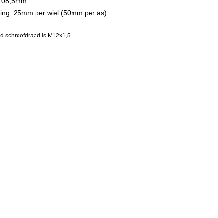
 108,5mm
ing: 25mm per wiel (50mm per as)
d schroefdraad is M12x1,5