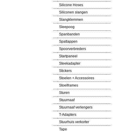
Silicone Hoses
Siliconen slangen
Slangklemmen
Sleepoog
Spanbanden
Spatlappen
Spoorverbreders
Startpaneel
Steekadapter
Stickers
Stoelen + Accessoires
Stoelframes
Sturen
Stuurnaaf
Stuurnaaf verlengers
T-Adapters
Stuurhuis verkorter
Tape