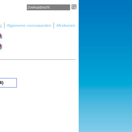
g
Algemene voorwaarden
Afrekenen
6)