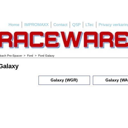
Home
IMPROMAXX
Contact
QSP
LTec
Privacy verkarin
ibach Pro-Spacer
>
Ford
>
Ford Galaxy
Galaxy
Galaxy (WGR)
Galaxy (WA