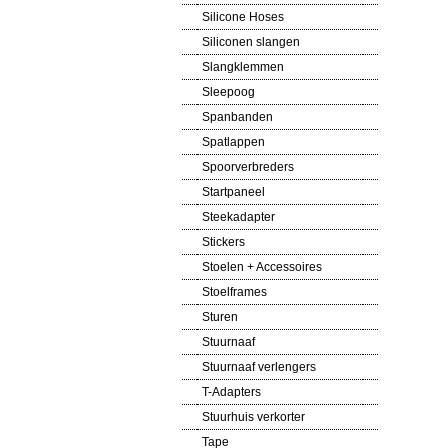
Silicone Hoses
Siliconen slangen
Slangklemmen
Sleepoog
Spanbanden
Spatlappen
Spoorverbreders
Startpaneel
Steekadapter
Stickers
Stoelen + Accessoires
Stoelframes
Sturen
Stuurnaaf
Stuurnaaf verlengers
T-Adapters
Stuurhuis verkorter
Tape