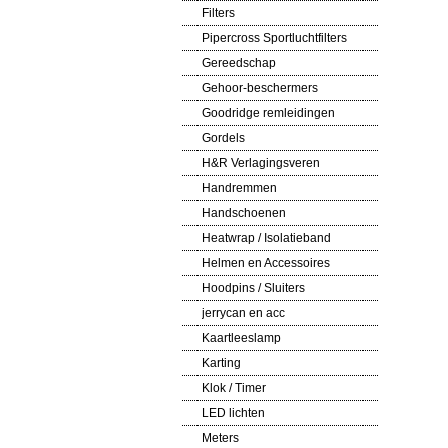
Filters
Pipercross Sportluchtfilters
Gereedschap
Gehoor-beschermers
Goodridge remleidingen
Gordels
H&R Verlagingsveren
Handremmen
Handschoenen
Heatwrap / Isolatieband
Helmen en Accessoires
Hoodpins / Sluiters
jerrycan en acc
Kaartleeslamp
Karting
Klok / Timer
LED lichten
Meters