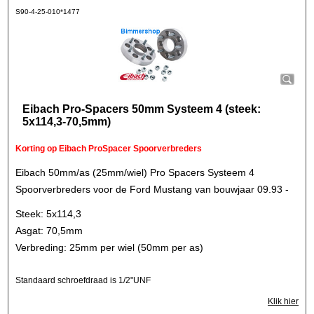
S90-4-25-010*1477
Eibach Pro-Spacers 50mm Systeem 4 (steek:
5x114,3-70,5mm)
Korting op Eibach ProSpacer Spoorverbreders
Eibach 50mm/as (25mm/wiel) Pro Spacers Systeem 4
Spoorverbreders voor de Ford Mustang van bouwjaar 09.93 -
Steek: 5x114,3
Asgat: 70,5mm
Verbreding: 25mm per wiel (50mm per as)
Standaard schroefdraad is 1/2"UNF
Klik hier