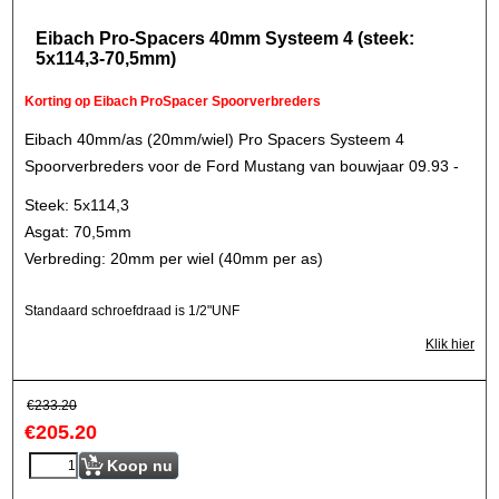
Eibach Pro-Spacers 40mm Systeem 4 (steek:
5x114,3-70,5mm)
Korting op Eibach ProSpacer Spoorverbreders
Eibach 40mm/as (20mm/wiel) Pro Spacers Systeem 4
Spoorverbreders voor de Ford Mustang van bouwjaar 09.93 -
Steek: 5x114,3
Asgat: 70,5mm
Verbreding: 20mm per wiel (40mm per as)
Standaard schroefdraad is 1/2"UNF
Klik hier
€
233.20
€
205.20
Koop nu