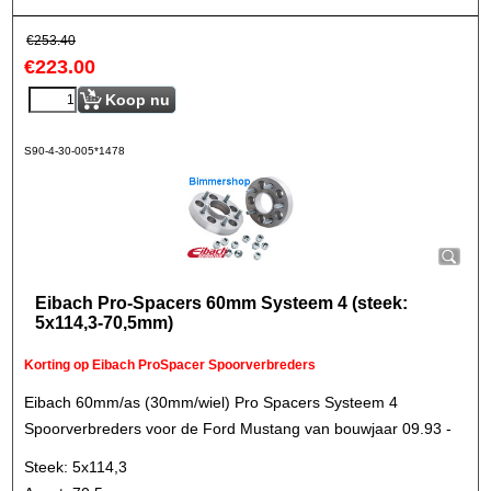
€
253.40
€
223.00
Koop nu
S90-4-30-005*1478
Eibach Pro-Spacers 60mm Systeem 4 (steek:
5x114,3-70,5mm)
Korting op Eibach ProSpacer Spoorverbreders
Eibach 60mm/as (30mm/wiel) Pro Spacers Systeem 4
Spoorverbreders voor de Ford Mustang van bouwjaar 09.93 -
Steek: 5x114,3