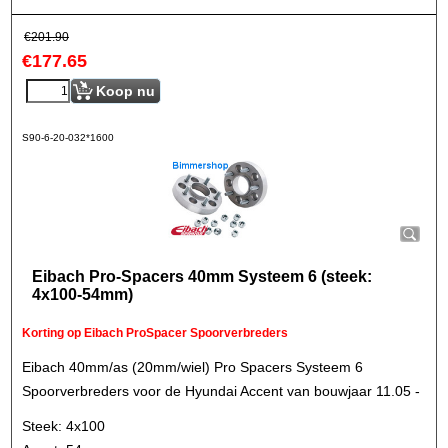
€
201.90
€
177.65
Koop nu
S90-6-20-032*1600
Eibach Pro-Spacers 40mm Systeem 6 (steek:
4x100-54mm)
Korting op Eibach ProSpacer Spoorverbreders
Eibach 40mm/as (20mm/wiel) Pro Spacers Systeem 6
Spoorverbreders voor de Hyundai Accent van bouwjaar 11.05 -
Steek: 4x100