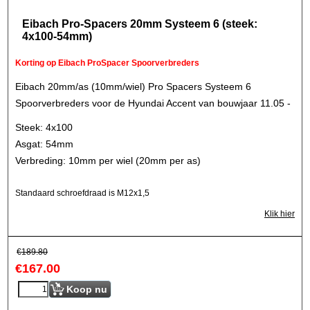
Eibach Pro-Spacers 20mm Systeem 6 (steek:
4x100-54mm)
Korting op Eibach ProSpacer Spoorverbreders
Eibach 20mm/as (10mm/wiel) Pro Spacers Systeem 6
Spoorverbreders voor de Hyundai Accent van bouwjaar 11.05 -
Steek: 4x100
Asgat: 54mm
Verbreding: 10mm per wiel (20mm per as)
Standaard schroefdraad is M12x1,5
Klik hier
€
189.80
€
167.00
Koop nu