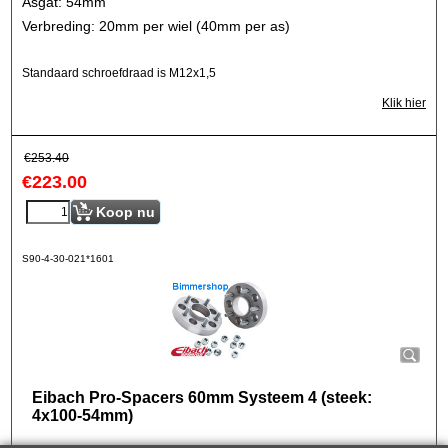
Asgat: 54mm
Verbreding: 20mm per wiel (40mm per as)
Standaard schroefdraad is M12x1,5
Klik hier
€
253.40
€
223.00
Koop nu
S90-4-30-021*1601
Eibach Pro-Spacers 60mm Systeem 4 (steek:
4x100-54mm)