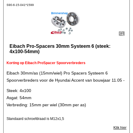
S90-6-15-041*1599
Eibach Pro-Spacers 30mm Systeem 6 (steek:
4x100-54mm)
Korting op Eibach ProSpacer Spoorverbreders
Eibach 30mm/as (15mm/wiel) Pro Spacers Systeem 6
Spoorverbreders voor de Hyundai Accent van bouwjaar 11.05 -
Steek: 4x100
Asgat: 54mm
Verbreding: 15mm per wiel (30mm per as)
Standaard schroefdraad is M12x1,5
Klik hier