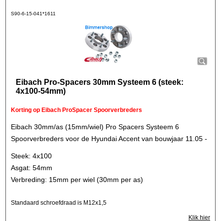
S90-6-15-041*1611
Eibach Pro-Spacers 30mm Systeem 6 (steek:
4x100-54mm)
Korting op Eibach ProSpacer Spoorverbreders
Eibach 30mm/as (15mm/wiel) Pro Spacers Systeem 6
Spoorverbreders voor de Hyundai Accent van bouwjaar 11.05 -
Steek: 4x100
Asgat: 54mm
Verbreding: 15mm per wiel (30mm per as)
Standaard schroefdraad is M12x1,5
Klik hier