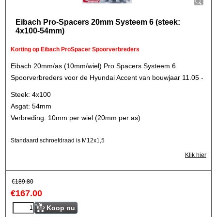
Eibach Pro-Spacers 20mm Systeem 6 (steek:
4x100-54mm)
Korting op Eibach ProSpacer Spoorverbreders
Eibach 20mm/as (10mm/wiel) Pro Spacers Systeem 6
Spoorverbreders voor de Hyundai Accent van bouwjaar 11.05 -
Steek: 4x100
Asgat: 54mm
Verbreding: 10mm per wiel (20mm per as)
Standaard schroefdraad is M12x1,5
Klik hier
€
189.80
€
167.00
Koop nu