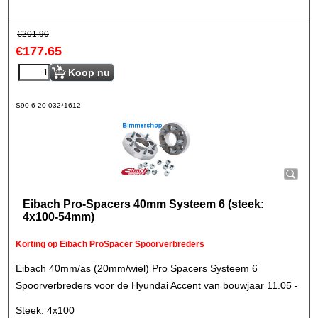
€
201.90
€
177.65
Koop nu
S90-6-20-032*1612
Eibach Pro-Spacers 40mm Systeem 6 (steek:
4x100-54mm)
Korting op Eibach ProSpacer Spoorverbreders
Eibach 40mm/as (20mm/wiel) Pro Spacers Systeem 6
Spoorverbreders voor de Hyundai Accent van bouwjaar 11.05 -
Steek: 4x100