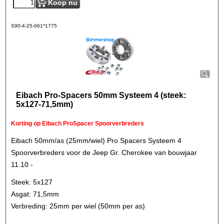
Koop nu
S90-4-25-061*1775
Eibach Pro-Spacers 50mm Systeem 4 (steek:
5x127-71,5mm)
Korting op Eibach ProSpacer Spoorverbreders
Eibach 50mm/as (25mm/wiel) Pro Spacers Systeem 4
Spoorverbreders voor de Jeep Gr. Cherokee van bouwjaar
11.10 -
Steek: 5x127
Asgat: 71,5mm
Verbreding: 25mm per wiel (50mm per as)