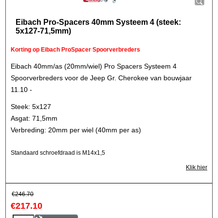
Eibach Pro-Spacers 40mm Systeem 4 (steek:
5x127-71,5mm)
Korting op Eibach ProSpacer Spoorverbreders
Eibach 40mm/as (20mm/wiel) Pro Spacers Systeem 4
Spoorverbreders voor de Jeep Gr. Cherokee van bouwjaar
11.10 -
Steek: 5x127
Asgat: 71,5mm
Verbreding: 20mm per wiel (40mm per as)
Standaard schroefdraad is M14x1,5
Klik hier
€
246.70
€
217.10