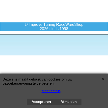
© Improve Tuning RaceWareShop
2026 sinds 1998
Deze site maakt gebruik van cookies om uw
bezoekerservaring te verbeteren.
Meer details
Accepteren
Afmelden