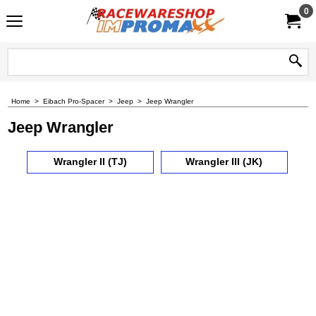
0
Home
>
Eibach Pro-Spacer
>
Jeep
>
Jeep Wrangler
Jeep Wrangler
Wrangler II (TJ)
Wrangler III (JK)