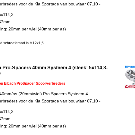
rbreders voor de Kia Sportage van bouwjaar 07.10 -
5x114,3
 67mm
ing: 20mm per wiel (40mm per as)
d schroefdraad is M12x1,5
 Pro-Spacers 40mm Systeem 4 (steek: 5x114,3-
)
 op Eibach ProSpacer Spoorverbreders
 40mm/as (20mm/wiel) Pro Spacers Systeem 4
rbreders voor de Kia Sportage van bouwjaar 07.10 -
5x114,3
 67mm
ing: 20mm per wiel (40mm per as)