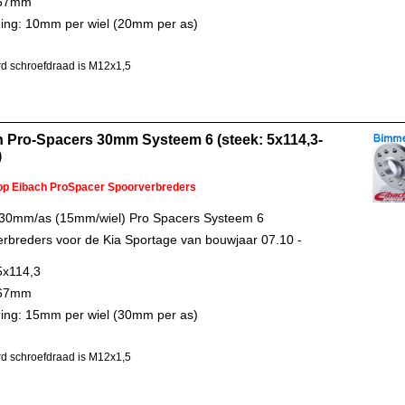
 67mm
ing: 10mm per wiel (20mm per as)
d schroefdraad is M12x1,5
 Pro-Spacers 30mm Systeem 6 (steek: 5x114,3-
)
 op Eibach ProSpacer Spoorverbreders
 30mm/as (15mm/wiel) Pro Spacers Systeem 6
rbreders voor de Kia Sportage van bouwjaar 07.10 -
5x114,3
 67mm
ing: 15mm per wiel (30mm per as)
d schroefdraad is M12x1,5