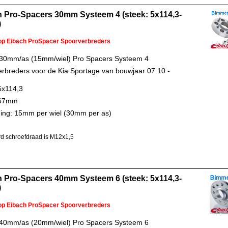
 Pro-Spacers 30mm Systeem 4 (steek: 5x114,3-
)
 op Eibach ProSpacer Spoorverbreders
 30mm/as (15mm/wiel) Pro Spacers Systeem 4
rbreders voor de Kia Sportage van bouwjaar 07.10 -
5x114,3
 67mm
ing: 15mm per wiel (30mm per as)
d schroefdraad is M12x1,5
 Pro-Spacers 40mm Systeem 6 (steek: 5x114,3-
)
 op Eibach ProSpacer Spoorverbreders
 40mm/as (20mm/wiel) Pro Spacers Systeem 6