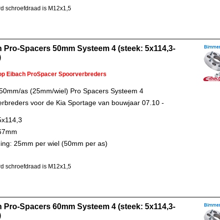
d schroefdraad is M12x1,5
 Pro-Spacers 50mm Systeem 4 (steek: 5x114,3-
)
 op Eibach ProSpacer Spoorverbreders
 50mm/as (25mm/wiel) Pro Spacers Systeem 4
rbreders voor de Kia Sportage van bouwjaar 07.10 -
5x114,3
 67mm
ing: 25mm per wiel (50mm per as)
d schroefdraad is M12x1,5
 Pro-Spacers 60mm Systeem 4 (steek: 5x114,3-
)