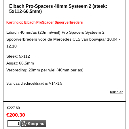
Eibach Pro-Spacers 40mm Systeem 2 (steek:
5x112-66,5mm)
Korting op Eibach ProSpacer Spoorverbreders
Eibach 40mm/as (20mm/wiel) Pro Spacers Systeem 2
Spoorverbreders voor de Mercedes CLS van bouwjaar 10.04 -
12.10
Steek: 5x112
Asgat: 66,5mm
Verbreding: 20mm per wiel (40mm per as)
Standaard schroefdraad is M14x1,5
Klik hier
€
227.60
€
200.30
Koop nu