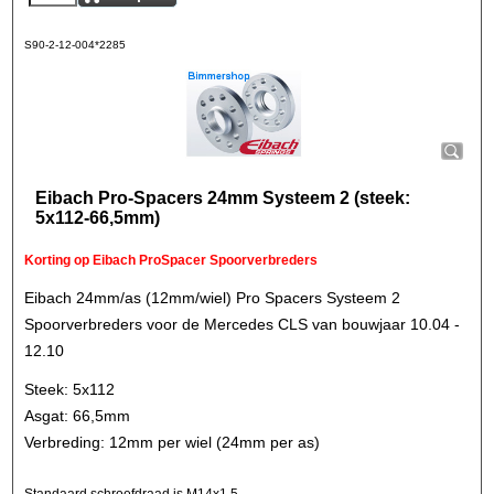
S90-2-12-004*2285
Eibach Pro-Spacers 24mm Systeem 2 (steek:
5x112-66,5mm)
Korting op Eibach ProSpacer Spoorverbreders
Eibach 24mm/as (12mm/wiel) Pro Spacers Systeem 2
Spoorverbreders voor de Mercedes CLS van bouwjaar 10.04 -
12.10
Steek: 5x112
Asgat: 66,5mm
Verbreding: 12mm per wiel (24mm per as)