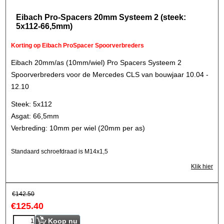
Eibach Pro-Spacers 20mm Systeem 2 (steek:
5x112-66,5mm)
Korting op Eibach ProSpacer Spoorverbreders
Eibach 20mm/as (10mm/wiel) Pro Spacers Systeem 2
Spoorverbreders voor de Mercedes CLS van bouwjaar 10.04 -
12.10
Steek: 5x112
Asgat: 66,5mm
Verbreding: 10mm per wiel (20mm per as)
Standaard schroefdraad is M14x1,5
Klik hier
€
142.50
€
125.40
Koop nu