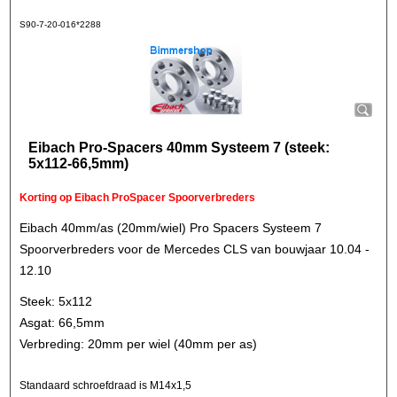
S90-7-20-016*2288
Eibach Pro-Spacers 40mm Systeem 7 (steek:
5x112-66,5mm)
Korting op Eibach ProSpacer Spoorverbreders
Eibach 40mm/as (20mm/wiel) Pro Spacers Systeem 7
Spoorverbreders voor de Mercedes CLS van bouwjaar 10.04 -
12.10
Steek: 5x112
Asgat: 66,5mm
Verbreding: 20mm per wiel (40mm per as)
Standaard schroefdraad is M14x1,5