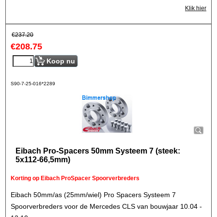
Klik hier
€
237.20
€
208.75
Koop nu
S90-7-25-016*2289
Eibach Pro-Spacers 50mm Systeem 7 (steek:
5x112-66,5mm)
Korting op Eibach ProSpacer Spoorverbreders
Eibach 50mm/as (25mm/wiel) Pro Spacers Systeem 7
Spoorverbreders voor de Mercedes CLS van bouwjaar 10.04 -