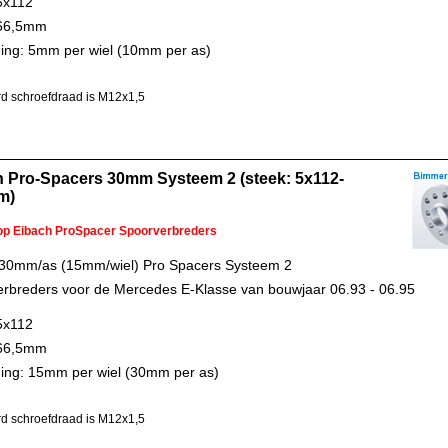
5x112
 66,5mm
ing: 5mm per wiel (10mm per as)
d schroefdraad is M12x1,5
h Pro-Spacers 30mm Systeem 2 (steek: 5x112-
m)
 op Eibach ProSpacer Spoorverbreders
 30mm/as (15mm/wiel) Pro Spacers Systeem 2
rbreders voor de Mercedes E-Klasse van bouwjaar 06.93 - 06.95
5x112
 66,5mm
ing: 15mm per wiel (30mm per as)
d schroefdraad is M12x1,5