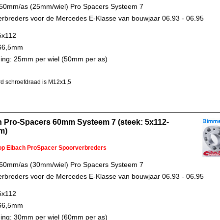
 50mm/as (25mm/wiel) Pro Spacers Systeem 7
rbreders voor de Mercedes E-Klasse van bouwjaar 06.93 - 06.95
5x112
 66,5mm
ing: 25mm per wiel (50mm per as)
d schroefdraad is M12x1,5
h Pro-Spacers 60mm Systeem 7 (steek: 5x112-
m)
 op Eibach ProSpacer Spoorverbreders
 60mm/as (30mm/wiel) Pro Spacers Systeem 7
rbreders voor de Mercedes E-Klasse van bouwjaar 06.93 - 06.95
5x112
 66,5mm
ing: 30mm per wiel (60mm per as)