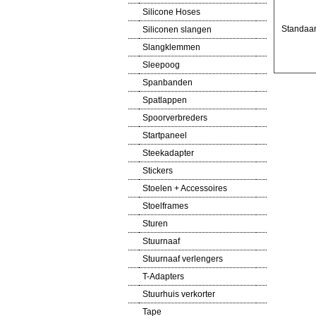
Silicone Hoses
Standaar
Siliconen slangen
Slangklemmen
Sleepoog
Spanbanden
Spatlappen
Spoorverbreders
Startpaneel
Steekadapter
Stickers
Stoelen + Accessoires
Stoelframes
Sturen
Stuurnaaf
Stuurnaaf verlengers
T-Adapters
Stuurhuis verkorter
Tape