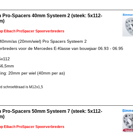
h Pro-Spacers 40mm Systeem 2 (steek: 5x112-
m)
 op Eibach ProSpacer Spoorverbreders
 40mm/as (20mm/wiel) Pro Spacers Systeem 2
rbreders voor de Mercedes E-Klasse van bouwjaar 06.93 - 06.95
5x112
 66,5mm
ing: 20mm per wiel (40mm per as)
d schroefdraad is M12x1,5
h Pro-Spacers 50mm Systeem 7 (steek: 5x112-
m)
 op Eibach ProSpacer Spoorverbreders