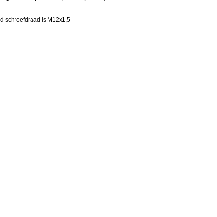
d schroefdraad is M12x1,5