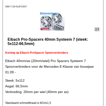
S90-7-20-016*2337
Eibach Pro-Spacers 40mm Systeem 7 (steek:
5x112-66,5mm)
Korting op Eibach ProSpacer Spoorverbreders
Eibach 40mm/as (20mm/wiel) Pro Spacers Systeem 7
Spoorverbreders voor de Mercedes E-Klasse van bouwjaar
01.09 -
Steek: 5x112
Asgat: 66,5mm
Verbreding: 20mm per wiel (40mm per as)
Standaard schroefdraad is M14x1,5