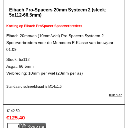
Eibach Pro-Spacers 20mm Systeem 2 (steek:
5x112-66,5mm)
Korting op Eibach ProSpacer Spoorverbreders
Eibach 20mm/as (10mm/wiel) Pro Spacers Systeem 2
Spoorverbreders voor de Mercedes E-Klasse van bouwjaar
01.09 -
Steek: 5x112
Asgat: 66,5mm
Verbreding: 10mm per wiel (20mm per as)
Standaard schroefdraad is M14x1,5
Klik hier
€
142.50
€
125.40
Koop nu