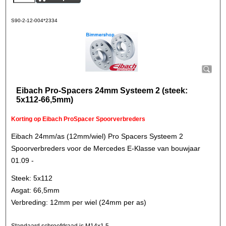
S90-2-12-004*2334
Eibach Pro-Spacers 24mm Systeem 2 (steek:
5x112-66,5mm)
Korting op Eibach ProSpacer Spoorverbreders
Eibach 24mm/as (12mm/wiel) Pro Spacers Systeem 2
Spoorverbreders voor de Mercedes E-Klasse van bouwjaar
01.09 -
Steek: 5x112
Asgat: 66,5mm
Verbreding: 12mm per wiel (24mm per as)