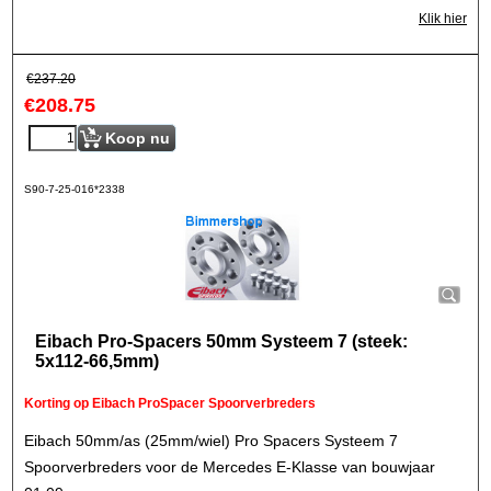
Klik hier
€
237.20
€
208.75
Koop nu
S90-7-25-016*2338
Eibach Pro-Spacers 50mm Systeem 7 (steek:
5x112-66,5mm)
Korting op Eibach ProSpacer Spoorverbreders
Eibach 50mm/as (25mm/wiel) Pro Spacers Systeem 7
Spoorverbreders voor de Mercedes E-Klasse van bouwjaar