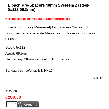
Eibach Pro-Spacers 40mm Systeem 2 (steek:
5x112-66,5mm)
Korting op Eibach ProSpacer Spoorverbreders
Eibach 40mm/as (20mm/wiel) Pro Spacers Systeem 2
Spoorverbreders voor de Mercedes E-Klasse van bouwjaar
01.09 -
Steek: 5x112
Asgat: 66,5mm
Verbreding: 20mm per wiel (40mm per as)
Standaard schroefdraad is M14x1,5
Klik hier
€
227.60
€
200.30
Koop nu