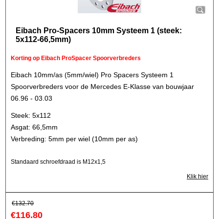
Eibach Pro-Spacers 10mm Systeem 1 (steek:
5x112-66,5mm)
Korting op Eibach ProSpacer Spoorverbreders
Eibach 10mm/as (5mm/wiel) Pro Spacers Systeem 1
Spoorverbreders voor de Mercedes E-Klasse van bouwjaar
06.96 - 03.03
Steek: 5x112
Asgat: 66,5mm
Verbreding: 5mm per wiel (10mm per as)
Standaard schroefdraad is M12x1,5
Klik hier
€
132.70
€
116.80