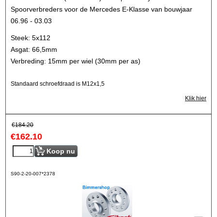
Spoorverbreders voor de Mercedes E-Klasse van bouwjaar
06.96 - 03.03
Steek: 5x112
Asgat: 66,5mm
Verbreding: 15mm per wiel (30mm per as)
Standaard schroefdraad is M12x1,5
Klik hier
€
184.20
€
162.10
Koop nu
S90-2-20-007*2378