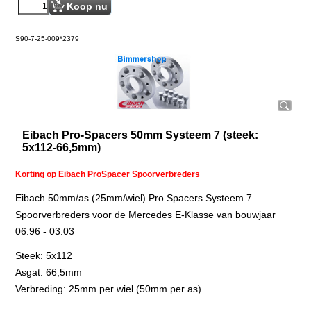
Koop nu
S90-7-25-009*2379
Eibach Pro-Spacers 50mm Systeem 7 (steek:
5x112-66,5mm)
Korting op Eibach ProSpacer Spoorverbreders
Eibach 50mm/as (25mm/wiel) Pro Spacers Systeem 7
Spoorverbreders voor de Mercedes E-Klasse van bouwjaar
06.96 - 03.03
Steek: 5x112
Asgat: 66,5mm
Verbreding: 25mm per wiel (50mm per as)