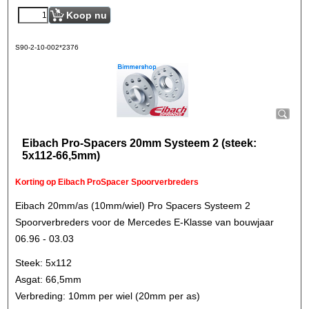
Koop nu
S90-2-10-002*2376
Eibach Pro-Spacers 20mm Systeem 2 (steek:
5x112-66,5mm)
Korting op Eibach ProSpacer Spoorverbreders
Eibach 20mm/as (10mm/wiel) Pro Spacers Systeem 2
Spoorverbreders voor de Mercedes E-Klasse van bouwjaar
06.96 - 03.03
Steek: 5x112
Asgat: 66,5mm
Verbreding: 10mm per wiel (20mm per as)