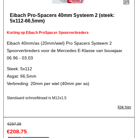
Eibach Pro-Spacers 40mm Systeem 2 (steek:
5x112-66,5mm)
Korting op Eibach ProSpacer Spoorverbreders
Eibach 40mm/as (20mm/wiel) Pro Spacers Systeem 2
Spoorverbreders voor de Mercedes E-Klasse van bouwjaar
06.96 - 03.03
Steek: 5x112
Asgat: 66,5mm
Verbreding: 20mm per wiel (40mm per as)
Standaard schroefdraad is M12x1,5
Klik hier
€
237.20
€
208.75