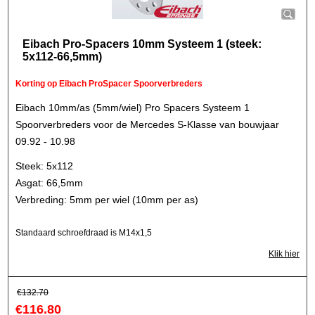
Eibach Pro-Spacers 10mm Systeem 1 (steek:
5x112-66,5mm)
Korting op Eibach ProSpacer Spoorverbreders
Eibach 10mm/as (5mm/wiel) Pro Spacers Systeem 1
Spoorverbreders voor de Mercedes S-Klasse van bouwjaar
09.92 - 10.98
Steek: 5x112
Asgat: 66,5mm
Verbreding: 5mm per wiel (10mm per as)
Standaard schroefdraad is M14x1,5
Klik hier
€
132.70
€
116.80