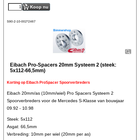
Koop nu
S90-2-10-002*2467
Eibach Pro-Spacers 20mm Systeem 2 (steek:
5x112-66,5mm)
Korting op Eibach ProSpacer Spoorverbreders
Eibach 20mm/as (10mm/wiel) Pro Spacers Systeem 2
Spoorverbreders voor de Mercedes S-Klasse van bouwjaar
09.92 - 10.98
Steek: 5x112
Asgat: 66,5mm
Verbreding: 10mm per wiel (20mm per as)