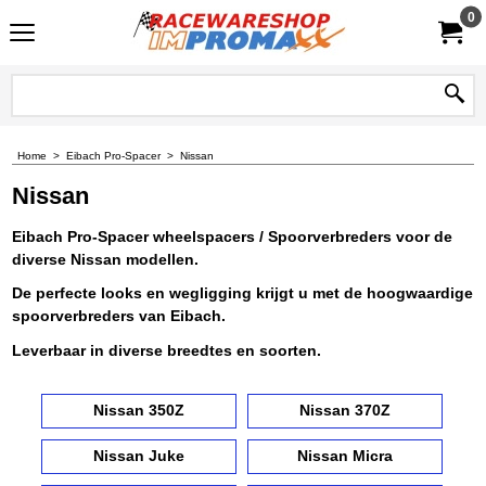
0
Home
>
Eibach Pro-Spacer
>
Nissan
Nissan
Eibach Pro-Spacer wheelspacers / Spoorverbreders voor de
diverse Nissan modellen.
De perfecte looks en wegligging krijgt u met de hoogwaardige
spoorverbreders van Eibach.
Leverbaar in diverse breedtes en soorten.
Nissan 350Z
Nissan 370Z
Nissan Juke
Nissan Micra