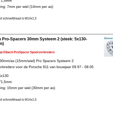
 71,5mm
ing: 7mm per wiel (14mm per as)
d schroefdraad is M14x1,5
h Pro-Spacers 30mm Systeem 2 (steek: 5x130-
m)
 op Eibach ProSpacer Spoorverbreders
 30mm/as (15mm/wiel) Pro Spacers Systeem 2
rbreders voor de Porsche 911 van bouwjaar 09.97 - 08.05
5x130
 71,5mm
ing: 15mm per wiel (30mm per as)
d schroefdraad is M14x1,5