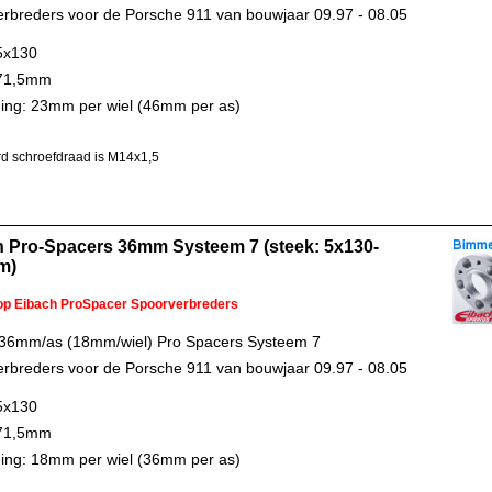
rbreders voor de Porsche 911 van bouwjaar 09.97 - 08.05
5x130
 71,5mm
ing: 23mm per wiel (46mm per as)
d schroefdraad is M14x1,5
h Pro-Spacers 36mm Systeem 7 (steek: 5x130-
m)
 op Eibach ProSpacer Spoorverbreders
 36mm/as (18mm/wiel) Pro Spacers Systeem 7
rbreders voor de Porsche 911 van bouwjaar 09.97 - 08.05
5x130
 71,5mm
ing: 18mm per wiel (36mm per as)