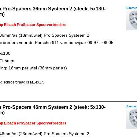
h Pro-Spacers 36mm Systeem 2 (steek: 5x130-
m)
 op Eibach ProSpacer Spoorverbreders
 36mm/as (18mm/wiel) Pro Spacers Systeem 2
rbreders voor de Porsche 911 van bouwjaar 09.97 - 08.05
5x130
 71,5mm
ing: 18mm per wiel (36mm per as)
d schroefdraad is M14x1,5
h Pro-Spacers 46mm Systeem 2 (steek: 5x130-
m)
 op Eibach ProSpacer Spoorverbreders
 46mm/as (23mm/wiel) Pro Spacers Systeem 2