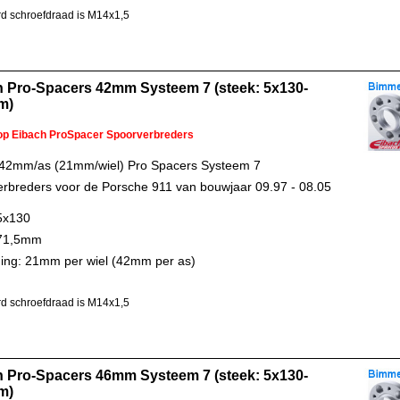
d schroefdraad is M14x1,5
h Pro-Spacers 42mm Systeem 7 (steek: 5x130-
m)
 op Eibach ProSpacer Spoorverbreders
 42mm/as (21mm/wiel) Pro Spacers Systeem 7
rbreders voor de Porsche 911 van bouwjaar 09.97 - 08.05
5x130
 71,5mm
ing: 21mm per wiel (42mm per as)
d schroefdraad is M14x1,5
h Pro-Spacers 46mm Systeem 7 (steek: 5x130-
m)