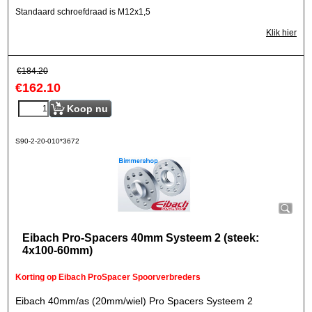
Standaard schroefdraad is M12x1,5
Klik hier
€
184.20
€
162.10
Koop nu
S90-2-20-010*3672
Eibach Pro-Spacers 40mm Systeem 2 (steek:
4x100-60mm)
Korting op Eibach ProSpacer Spoorverbreders
Eibach 40mm/as (20mm/wiel) Pro Spacers Systeem 2