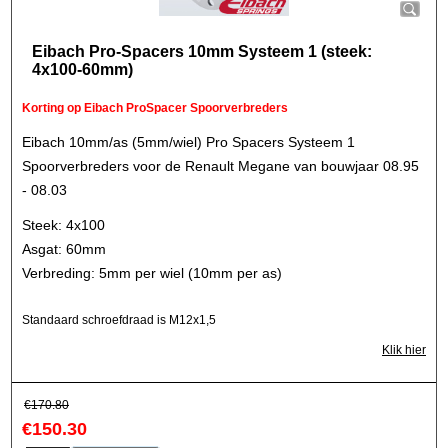
Eibach Pro-Spacers 10mm Systeem 1 (steek:
4x100-60mm)
Korting op Eibach ProSpacer Spoorverbreders
Eibach 10mm/as (5mm/wiel) Pro Spacers Systeem 1
Spoorverbreders voor de Renault Megane van bouwjaar 08.95
- 08.03
Steek: 4x100
Asgat: 60mm
Verbreding: 5mm per wiel (10mm per as)
Standaard schroefdraad is M12x1,5
Klik hier
€
170.80
€
150.30