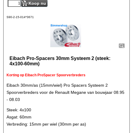
Koop nu
S90-2-15-014*3671
Eibach Pro-Spacers 30mm Systeem 2 (steek:
4x100-60mm)
Korting op Eibach ProSpacer Spoorverbreders
Eibach 30mm/as (15mm/wiel) Pro Spacers Systeem 2
Spoorverbreders voor de Renault Megane van bouwjaar 08.95
- 08.03
Steek: 4x100
Asgat: 60mm
Verbreding: 15mm per wiel (30mm per as)