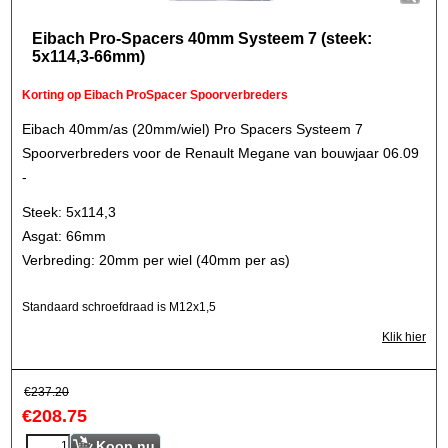
Eibach Pro-Spacers 40mm Systeem 7 (steek:
5x114,3-66mm)
Korting op Eibach ProSpacer Spoorverbreders
Eibach 40mm/as (20mm/wiel) Pro Spacers Systeem 7
Spoorverbreders voor de Renault Megane van bouwjaar 06.09
-
Steek: 5x114,3
Asgat: 66mm
Verbreding: 20mm per wiel (40mm per as)
Standaard schroefdraad is M12x1,5
Klik hier
€
237.20
€
208.75
Koop nu