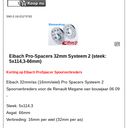
Koop nu
S90-2-16-011*3762
Eibach Pro-Spacers 32mm Systeem 2 (steek:
5x114,3-66mm)
Korting op Eibach ProSpacer Spoorverbreders
Eibach 32mm/as (16mm/wiel) Pro Spacers Systeem 2
Spoorverbreders voor de Renault Megane van bouwjaar 06.09
-
Steek: 5x114,3
Asgat: 66mm
Verbreding: 16mm per wiel (32mm per as)