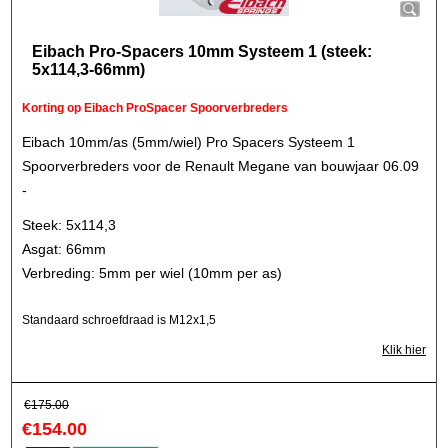
Eibach Pro-Spacers 10mm Systeem 1 (steek:
5x114,3-66mm)
Korting op Eibach ProSpacer Spoorverbreders
Eibach 10mm/as (5mm/wiel) Pro Spacers Systeem 1
Spoorverbreders voor de Renault Megane van bouwjaar 06.09
-
Steek: 5x114,3
Asgat: 66mm
Verbreding: 5mm per wiel (10mm per as)
Standaard schroefdraad is M12x1,5
Klik hier
€
175.00
€
154.00