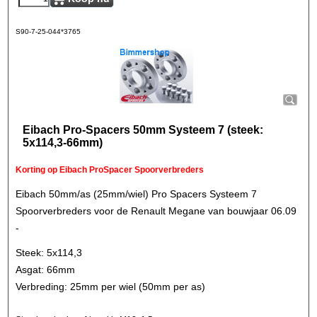
S90-7-25-044*3765
Eibach Pro-Spacers 50mm Systeem 7 (steek:
5x114,3-66mm)
Korting op Eibach ProSpacer Spoorverbreders
Eibach 50mm/as (25mm/wiel) Pro Spacers Systeem 7
Spoorverbreders voor de Renault Megane van bouwjaar 06.09
-
Steek: 5x114,3
Asgat: 66mm
Verbreding: 25mm per wiel (50mm per as)