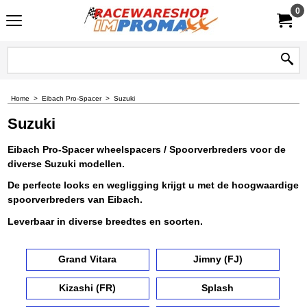
0
Home
>
Eibach Pro-Spacer
>
Suzuki
Suzuki
Eibach Pro-Spacer wheelspacers / Spoorverbreders voor de
diverse Suzuki modellen.
De perfecte looks en wegligging krijgt u met de hoogwaardige
spoorverbreders van Eibach.
Leverbaar in diverse breedtes en soorten.
Grand Vitara
Jimny (FJ)
Kizashi (FR)
Splash