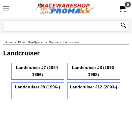
0
Home
>
Eibach Pro-Spacer
>
Toyota
>
Landcruiser
Landcruiser
Landcruiser J7 (1984-
Landcruiser J8 (1990-
1996)
1998)
Landcruiser J9 (1996-)
Landcruiser J12 (2003-)