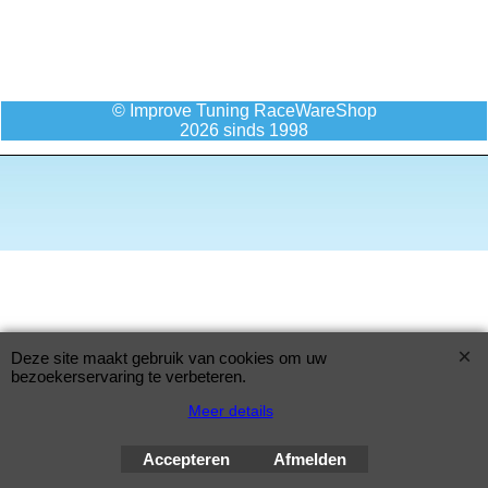
© Improve Tuning RaceWareShop
2026 sinds 1998
Deze site maakt gebruik van cookies om uw
bezoekerservaring te verbeteren.
Meer details
Accepteren
Afmelden