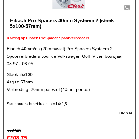
Eibach Pro-Spacers 40mm Systeem 2 (steek:
5x100-57mm)
Korting op Eibach ProSpacer Spoorverbreders
Eibach 40mm/as (20mm/wiel) Pro Spacers Systeem 2
Spoorverbreders voor de Volkswagen Golf IV van bouwjaar
08.97 - 06.05
Steek: 5x100
Asgat: 57mm
Verbreding: 20mm per wiel (40mm per as)
Standaard schroefdraad is M14x1,5
Klik hier
€
237.20
€
208.75