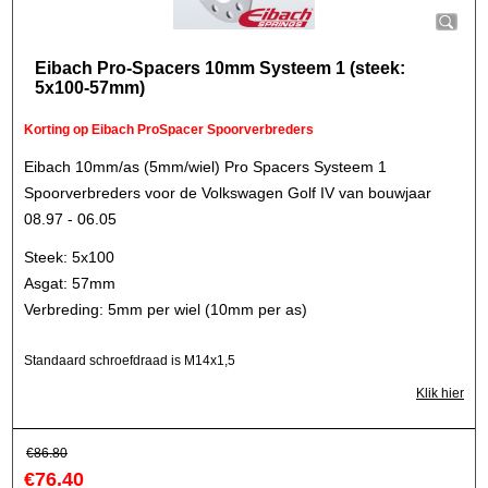
Eibach Pro-Spacers 10mm Systeem 1 (steek:
5x100-57mm)
Korting op Eibach ProSpacer Spoorverbreders
Eibach 10mm/as (5mm/wiel) Pro Spacers Systeem 1
Spoorverbreders voor de Volkswagen Golf IV van bouwjaar
08.97 - 06.05
Steek: 5x100
Asgat: 57mm
Verbreding: 5mm per wiel (10mm per as)
Standaard schroefdraad is M14x1,5
Klik hier
€
86.80
€
76.40