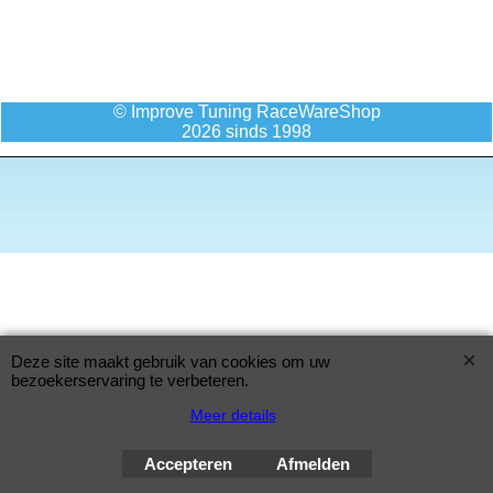
© Improve Tuning RaceWareShop
2026 sinds 1998
Deze site maakt gebruik van cookies om uw
bezoekerservaring te verbeteren.
Meer details
Accepteren
Afmelden