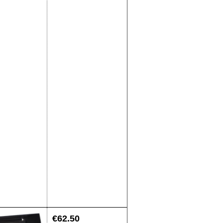
€
62.50