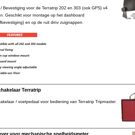
/ Bevestiging voor de Terratrip 202 en 303 (ook GPS) v4
n. Geschikt voor montage op het dashboard
fbevestiging) en op de ruit dmv zuignappen.
hakelaar Terratrip
akelaar / voetpedaal voor bediening van Terratrip Tripmaster.
ever voor mechanische snelheidsmeter