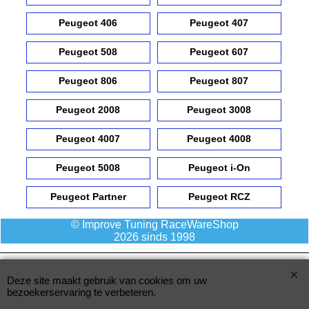
Peugeot 406
Peugeot 407
Peugeot 508
Peugeot 607
Peugeot 806
Peugeot 807
Peugeot 2008
Peugeot 3008
Peugeot 4007
Peugeot 4008
Peugeot 5008
Peugeot i-On
Peugeot Partner
Peugeot RCZ
© Improve Tuning RaceWareShop
2026 sinds 1998
Deze site maakt gebruik van cookies om uw
bezoekerservaring te verbeteren.