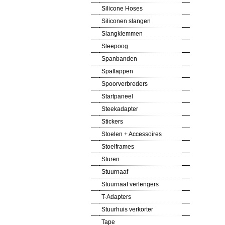
Silicone Hoses
Siliconen slangen
Slangklemmen
Sleepoog
Spanbanden
Spatlappen
Spoorverbreders
Startpaneel
Steekadapter
Stickers
Stoelen + Accessoires
Stoelframes
Sturen
Stuurnaaf
Stuurnaaf verlengers
T-Adapters
Stuurhuis verkorter
Tape