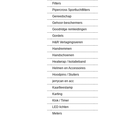
Filters
Pipercross Sportluchtfilters
Gereedschap
Gehoor-beschermers
Goodridge remleidingen
Gordels
H&R Verlagingsveren
Handremmen
Handschoenen
Heatwrap / Isolatieband
Helmen en Accessoires
Hoodpins / Sluiters
jerrycan en acc
Kaartleeslamp
Karting
Klok / Timer
LED lichten
Meters