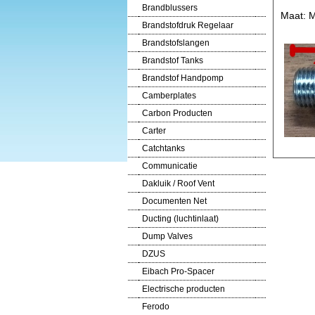
Brandblussers
Maat: M
Brandstofdruk Regelaar
Brandstofslangen
Brandstof Tanks
Brandstof Handpomp
Camberplates
Carbon Producten
Carter
Catchtanks
Communicatie
Dakluik / Roof Vent
Documenten Net
Ducting (luchtinlaat)
Dump Valves
DZUS
Eibach Pro-Spacer
Electrische producten
Ferodo