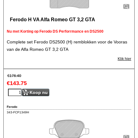
Ferodo H VA Alfa Romeo GT 3,2 GTA
Nu met Korting op Ferodo DS Perforrmance en DS2500
Complete set Ferodo DS2500 (H) remblokken voor de Vooras
van de Alfa Romeo GT 3,2 GTA
Klik hier
€
176.40
€
143.75
Koop nu
Ferodo
343-FCP1349H