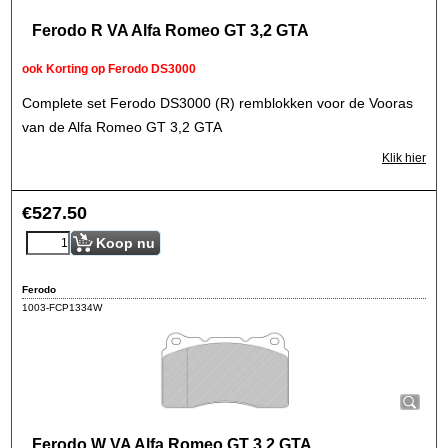
Ferodo R VA Alfa Romeo GT 3,2 GTA
ook Korting op Ferodo DS3000
Complete set Ferodo DS3000 (R) remblokken voor de Vooras
van de Alfa Romeo GT 3,2 GTA
Klik hier
€
527.50
Koop nu
Ferodo
1003-FCP1334W
Ferodo W VA Alfa Romeo GT 3,2 GTA