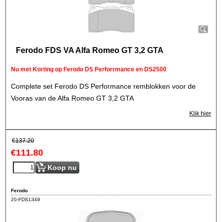
Ferodo FDS VA Alfa Romeo GT 3,2 GTA
Nu met Korting op Ferodo DS Perforrmance en DS2500
Complete set Ferodo DS Performance remblokken voor de
Vooras van de Alfa Romeo GT 3,2 GTA
Klik hier
€
137.20
€
111.80
Koop nu
Ferodo
20-FDS1349