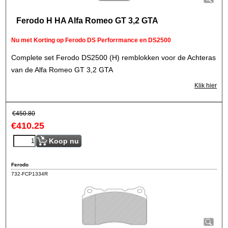
Ferodo H HA Alfa Romeo GT 3,2 GTA
Nu met Korting op Ferodo DS Perforrmance en DS2500
Complete set Ferodo DS2500 (H) remblokken voor de Achteras
van de Alfa Romeo GT 3,2 GTA
Klik hier
€
450.80
€
410.25
Koop nu
Ferodo
732-FCP1334R