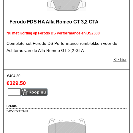
Ferodo FDS HA Alfa Romeo GT 3,2 GTA
Nu met Korting op Ferodo DS Perforrmance en DS2500
Complete set Ferodo DS Performance remblokken voor de
Achteras van de Alfa Romeo GT 3,2 GTA
Klik hier
€
404.30
€
329.50
Koop nu
Ferodo
342-FCP1334H