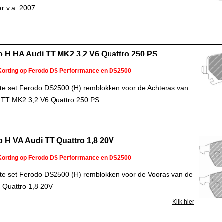
r v.a. 2007.
 H HA Audi TT MK2 3,2 V6 Quattro 250 PS
Korting op Ferodo DS Perforrmance en DS2500
e set Ferodo DS2500 (H) remblokken voor de Achteras van
 TT MK2 3,2 V6 Quattro 250 PS
 H VA Audi TT Quattro 1,8 20V
Korting op Ferodo DS Perforrmance en DS2500
e set Ferodo DS2500 (H) remblokken voor de Vooras van de
 Quattro 1,8 20V
Klik hier