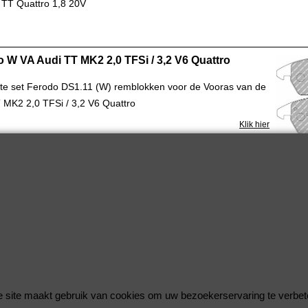
 TT Quattro 1,8 20V
 W VA Audi TT MK2 2,0 TFSi / 3,2 V6 Quattro
e set Ferodo DS1.11 (W) remblokken voor de Vooras van de
 MK2 2,0 TFSi / 3,2 V6 Quattro
Klik hier
 Z VA Audi TT MK2 2,0 TFSi / 3,2 V6 Quattro
e set Ferodo DS UNO (Z) remblokken voor de Vooras van de
 MK2 2,0 TFSi / 3,2 V6 Quattro
Klik hier
 Z VA Audi TT MK2 3,2 V6 Quattro 250 PS
e set Ferodo DS UNO (Z) remblokken voor de Vooras van de
 site maakt gebruik van cookies om uw bezoekerservaring te verbet
 MK2 3,2 V6 Quattro 250 PS