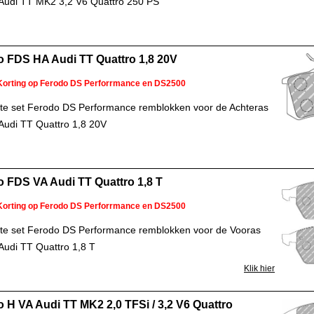
Audi TT MK2 3,2 V6 Quattro 250 PS
 FDS HA Audi TT Quattro 1,8 20V
Korting op Ferodo DS Perforrmance en DS2500
e set Ferodo DS Performance remblokken voor de Achteras
Audi TT Quattro 1,8 20V
 FDS VA Audi TT Quattro 1,8 T
Korting op Ferodo DS Perforrmance en DS2500
te set Ferodo DS Performance remblokken voor de Vooras
Audi TT Quattro 1,8 T
Klik hier
 H VA Audi TT MK2 2,0 TFSi / 3,2 V6 Quattro