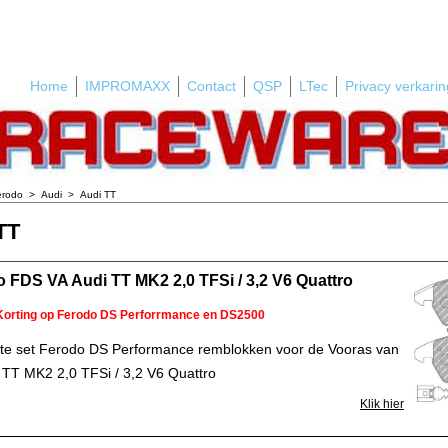
Home
IMPROMAXX
Contact
QSP
LTec
Privacy verkarin
erodo
>
Audi
>
Audi TT
TT
 FDS VA Audi TT MK2 2,0 TFSi / 3,2 V6 Quattro
Korting op Ferodo DS Perforrmance en DS2500
e set Ferodo DS Performance remblokken voor de Vooras van
 TT MK2 2,0 TFSi / 3,2 V6 Quattro
Klik hier