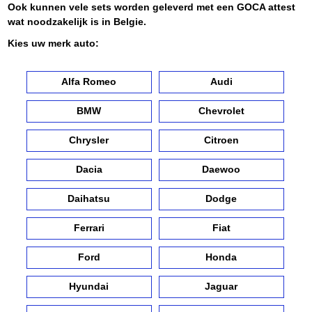
Ook kunnen vele sets worden geleverd met een GOCA attest
wat noodzakelijk is in Belgie.
Kies uw merk auto:
Alfa Romeo
Audi
BMW
Chevrolet
Chrysler
Citroen
Dacia
Daewoo
Daihatsu
Dodge
Ferrari
Fiat
Ford
Honda
Hyundai
Jaguar