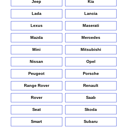
Jeep
Kia
Lada
Lancia
Lexus
Maserati
Mazda
Mercedes
Mini
Mitsubishi
Nissan
Opel
Peugeot
Porsche
Range Rover
Renault
Rover
Saab
Seat
Skoda
Smart
Subaru