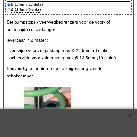
Ø 13,5mm (10 stuks)
Ø 22,5mm (8 stuks)
Set bumpstops / veerwegbegrenzers voor de voor- of
achterzijde schokdemper.
leverbaar in 2 maten:
- voorzijde voor zuigerstang max Ø 22,5mm (8 stuks)
- achterzijde voor zuigerstang max Ø 13,5mm (10 stuks)
Eenvoudig te monteren op de zuigerstang van de
schokdemper.