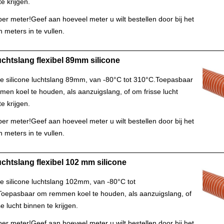
e krijgen.
s per meter!Geef aan hoeveel meter u wilt bestellen door bij het
n meters in te vullen.
chtslang flexibel 89mm silicone
le silicone luchtslang 89mm, van -80°C tot 310°C.Toepasbaar
en koel te houden, als aanzuigslang, of om frisse lucht
e krijgen.
s per meter!Geef aan hoeveel meter u wilt bestellen door bij het
n meters in te vullen.
chtslang flexibel 102 mm silicone
le silicone luchtslang 102mm, van -80°C tot
oepasbaar om remmen koel te houden, als aanzuigslang, of
e lucht binnen te krijgen.
s per meter!Geef aan hoeveel meter u wilt bestellen door bij het