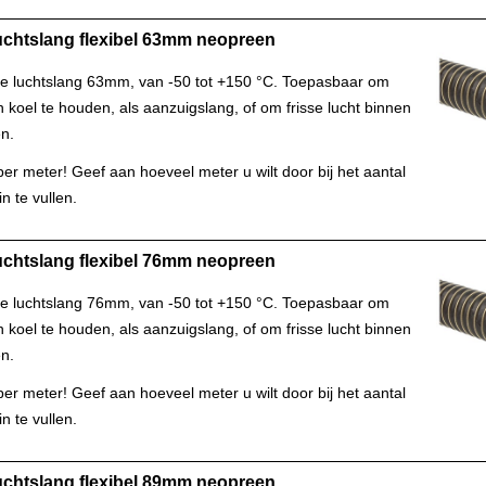
uchtslang flexibel 63mm neopreen
le luchtslang 63mm, van -50 tot +150 °C. Toepasbaar om
koel te houden, als aanzuigslang, of om frisse lucht binnen
en.
s per meter! Geef aan hoeveel meter u wilt door bij het aantal
n te vullen.
uchtslang flexibel 76mm neopreen
le luchtslang 76mm, van -50 tot +150 °C. Toepasbaar om
koel te houden, als aanzuigslang, of om frisse lucht binnen
en.
s per meter! Geef aan hoeveel meter u wilt door bij het aantal
n te vullen.
uchtslang flexibel 89mm neopreen