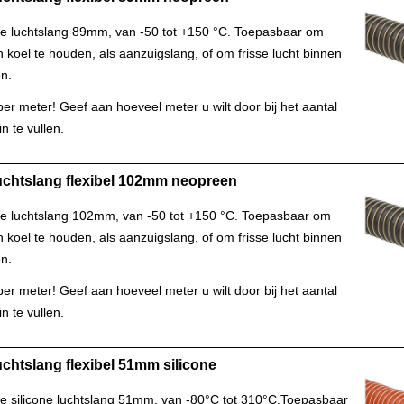
le luchtslang 89mm, van -50 tot +150 °C. Toepasbaar om
koel te houden, als aanzuigslang, of om frisse lucht binnen
en.
s per meter! Geef aan hoeveel meter u wilt door bij het aantal
n te vullen.
uchtslang flexibel 102mm neopreen
le luchtslang 102mm, van -50 tot +150 °C. Toepasbaar om
koel te houden, als aanzuigslang, of om frisse lucht binnen
en.
s per meter! Geef aan hoeveel meter u wilt door bij het aantal
n te vullen.
chtslang flexibel 51mm silicone
le silicone luchtslang 51mm, van -80°C tot 310°C.Toepasbaar