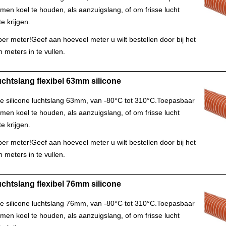
en koel te houden, als aanzuigslang, of om frisse lucht
e krijgen.
s per meter!Geef aan hoeveel meter u wilt bestellen door bij het
n meters in te vullen.
chtslang flexibel 63mm silicone
le silicone luchtslang 63mm, van -80°C tot 310°C.Toepasbaar
en koel te houden, als aanzuigslang, of om frisse lucht
e krijgen.
s per meter!Geef aan hoeveel meter u wilt bestellen door bij het
n meters in te vullen.
chtslang flexibel 76mm silicone
le silicone luchtslang 76mm, van -80°C tot 310°C.Toepasbaar
en koel te houden, als aanzuigslang, of om frisse lucht