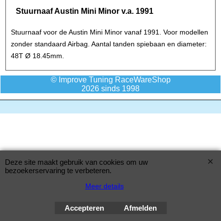
Stuurnaaf Austin Mini Minor v.a. 1991
Stuurnaaf voor de Austin Mini Minor vanaf 1991. Voor modellen
zonder standaard Airbag. Aantal tanden spiebaan en diameter:
48T Ø 18.45mm.
© Improve Tuning RaceWareShop
2026 sinds 1998
Deze site maakt gebruik van cookies om uw
bezoekerservaring te verbeteren.
Meer details
Accepteren
Afmelden