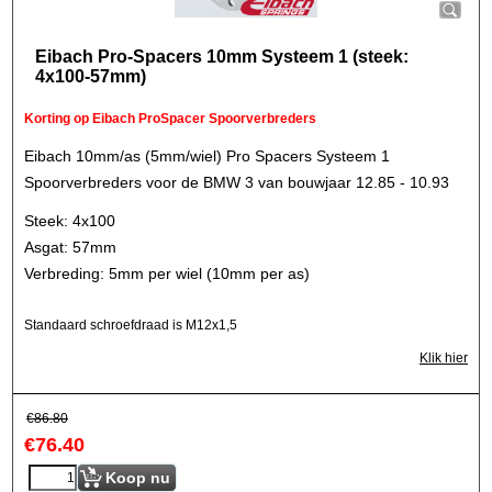
Eibach Pro-Spacers 10mm Systeem 1 (steek:
4x100-57mm)
Korting op Eibach ProSpacer Spoorverbreders
Eibach 10mm/as (5mm/wiel) Pro Spacers Systeem 1
Spoorverbreders voor de BMW 3 van bouwjaar 12.85 - 10.93
Steek: 4x100
Asgat: 57mm
Verbreding: 5mm per wiel (10mm per as)
Standaard schroefdraad is M12x1,5
Klik hier
€
86.80
€
76.40
Koop nu