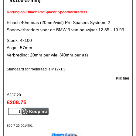
4x100-57mm)
Korting op Eibach ProSpacer Spoorverbreders
Eibach 40mm/as (20mm/wiel) Pro Spacers Systeem 2
Spoorverbreders voor de BMW 3 van bouwjaar 12.85 - 10.93
Steek: 4x100
Asgat: 57mm
Verbreding: 20mm per wiel (40mm per as)
Standaard schroefdraad is M12x1,5
Klik hier
€
237.20
€
208.75
Koop nu
S90-7-25-001*501