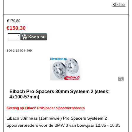
Klik hier
€
170.80
€
150.30
Koop nu
S90-2-15-004*499
Eibach Pro-Spacers 30mm Systeem 2 (steek:
4x100-57mm)
Korting op Eibach ProSpacer Spoorverbreders
Eibach 30mm/as (15mm/wiel) Pro Spacers Systeem 2
Spoorverbreders voor de BMW 3 van bouwjaar 12.85 - 10.93