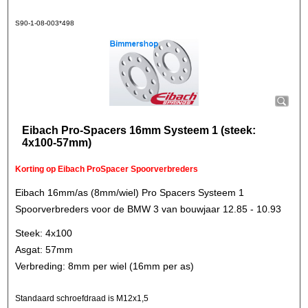
S90-1-08-003*498
Eibach Pro-Spacers 16mm Systeem 1 (steek:
4x100-57mm)
Korting op Eibach ProSpacer Spoorverbreders
Eibach 16mm/as (8mm/wiel) Pro Spacers Systeem 1
Spoorverbreders voor de BMW 3 van bouwjaar 12.85 - 10.93
Steek: 4x100
Asgat: 57mm
Verbreding: 8mm per wiel (16mm per as)
Standaard schroefdraad is M12x1,5