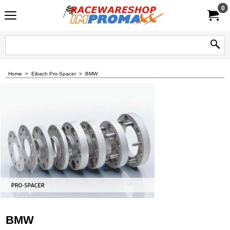
0
Home
>
Eibach Pro-Spacer
>
BMW
BMW