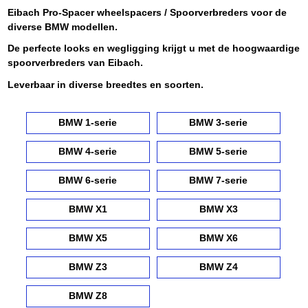
Eibach Pro-Spacer wheelspacers / Spoorverbreders voor de
diverse BMW modellen.
De perfecte looks en wegligging krijgt u met de hoogwaardige
spoorverbreders van Eibach.
Leverbaar in diverse breedtes en soorten.
BMW 1-serie
BMW 3-serie
BMW 4-serie
BMW 5-serie
BMW 6-serie
BMW 7-serie
BMW X1
BMW X3
BMW X5
BMW X6
BMW Z3
BMW Z4
BMW Z8