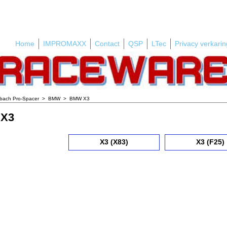
Home
IMPROMAXX
Contact
QSP
LTec
Privacy verkarin
ibach Pro-Spacer
>
BMW
>
BMW X3
X3
X3 (X83)
X3 (F25)