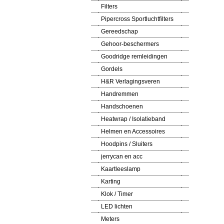
Filters
Pipercross Sportluchtfilters
Gereedschap
Gehoor-beschermers
Goodridge remleidingen
Gordels
H&R Verlagingsveren
Handremmen
Handschoenen
Heatwrap / Isolatieband
Helmen en Accessoires
Hoodpins / Sluiters
jerrycan en acc
Kaartleeslamp
Karting
Klok / Timer
LED lichten
Meters