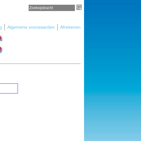
g
Algemene voorwaarden
Afrekenen