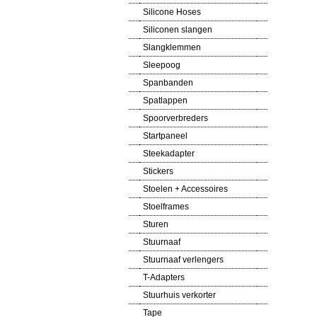
Silicone Hoses
Siliconen slangen
Slangklemmen
Sleepoog
Spanbanden
Spatlappen
Spoorverbreders
Startpaneel
Steekadapter
Stickers
Stoelen + Accessoires
Stoelframes
Sturen
Stuurnaaf
Stuurnaaf verlengers
T-Adapters
Stuurhuis verkorter
Tape