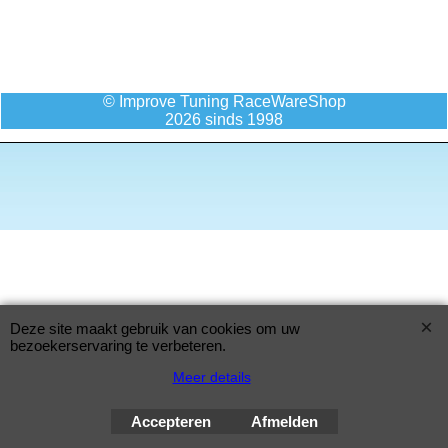
© Improve Tuning RaceWareShop
2026 sinds 1998
Deze site maakt gebruik van cookies om uw
bezoekerservaring te verbeteren.
Meer details
Accepteren
Afmelden