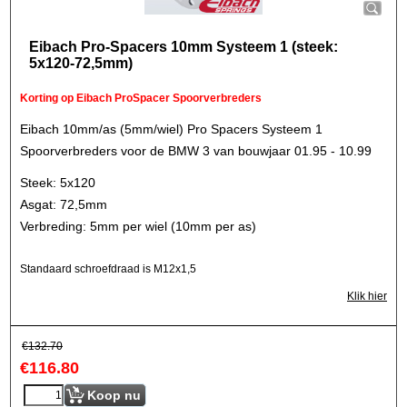
Eibach Pro-Spacers 10mm Systeem 1 (steek:
5x120-72,5mm)
Korting op Eibach ProSpacer Spoorverbreders
Eibach 10mm/as (5mm/wiel) Pro Spacers Systeem 1
Spoorverbreders voor de BMW 3 van bouwjaar 01.95 - 10.99
Steek: 5x120
Asgat: 72,5mm
Verbreding: 5mm per wiel (10mm per as)
Standaard schroefdraad is M12x1,5
Klik hier
€
132.70
€
116.80
Koop nu