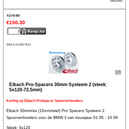
€
170.80
€
150.30
Koop nu
S90-2-15-001*512
Eibach Pro-Spacers 30mm Systeem 2 (steek:
5x120-72,5mm)
Korting op Eibach ProSpacer Spoorverbreders
Eibach 30mm/as (15mm/wiel) Pro Spacers Systeem 2
Spoorverbreders voor de BMW 3 van bouwjaar 01.95 - 10.99
Steek: 5x120