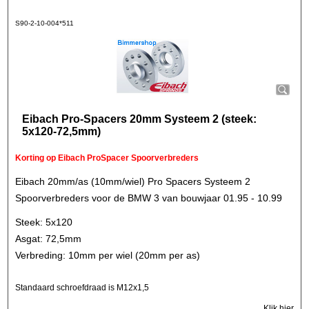
S90-2-10-004*511
Eibach Pro-Spacers 20mm Systeem 2 (steek:
5x120-72,5mm)
Korting op Eibach ProSpacer Spoorverbreders
Eibach 20mm/as (10mm/wiel) Pro Spacers Systeem 2
Spoorverbreders voor de BMW 3 van bouwjaar 01.95 - 10.99
Steek: 5x120
Asgat: 72,5mm
Verbreding: 10mm per wiel (20mm per as)
Standaard schroefdraad is M12x1,5
Klik hier