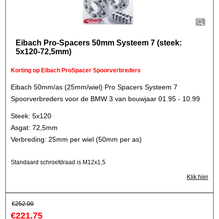
Eibach Pro-Spacers 50mm Systeem 7 (steek:
5x120-72,5mm)
Korting op Eibach ProSpacer Spoorverbreders
Eibach 50mm/as (25mm/wiel) Pro Spacers Systeem 7
Spoorverbreders voor de BMW 3 van bouwjaar 01.95 - 10.99
Steek: 5x120
Asgat: 72,5mm
Verbreding: 25mm per wiel (50mm per as)
Standaard schroefdraad is M12x1,5
Klik hier
€
252.00
€
221.75