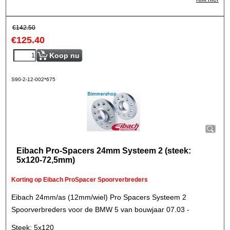
€
142.50
€
125.40
Koop nu
S90-2-12-002*675
Eibach Pro-Spacers 24mm Systeem 2 (steek:
5x120-72,5mm)
Korting op Eibach ProSpacer Spoorverbreders
Eibach 24mm/as (12mm/wiel) Pro Spacers Systeem 2
Spoorverbreders voor de BMW 5 van bouwjaar 07.03 -
Steek: 5x120