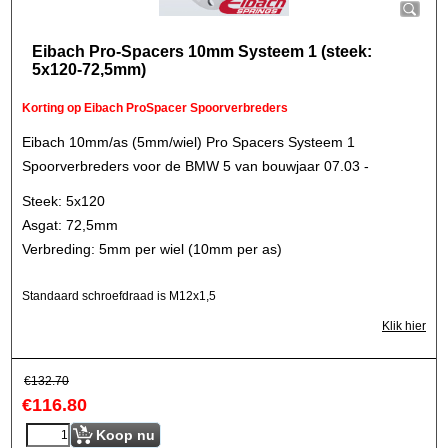
Eibach Pro-Spacers 10mm Systeem 1 (steek:
5x120-72,5mm)
Korting op Eibach ProSpacer Spoorverbreders
Eibach 10mm/as (5mm/wiel) Pro Spacers Systeem 1
Spoorverbreders voor de BMW 5 van bouwjaar 07.03 -
Steek: 5x120
Asgat: 72,5mm
Verbreding: 5mm per wiel (10mm per as)
Standaard schroefdraad is M12x1,5
Klik hier
€
132.70
€
116.80
Koop nu