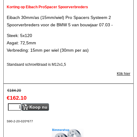
Korting op Eibach ProSpacer Spoorverbreders
Eibach 30mm/as (15mm/wiel) Pro Spacers Systeem 2
Spoorverbreders voor de BMW 5 van bouwjaar 07.03 -
Steek: 5x120
Asgat: 72,5mm
Verbreding: 15mm per wiel (30mm per as)
Standaard schroefdraad is M12x1,5
Klik hier
€
184.20
€
162.10
Koop nu
S90-2-20-020*677