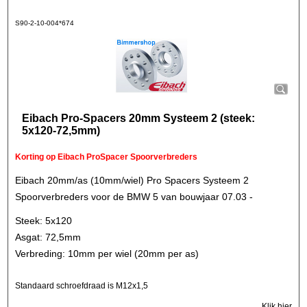
S90-2-10-004*674
Eibach Pro-Spacers 20mm Systeem 2 (steek:
5x120-72,5mm)
Korting op Eibach ProSpacer Spoorverbreders
Eibach 20mm/as (10mm/wiel) Pro Spacers Systeem 2
Spoorverbreders voor de BMW 5 van bouwjaar 07.03 -
Steek: 5x120
Asgat: 72,5mm
Verbreding: 10mm per wiel (20mm per as)
Standaard schroefdraad is M12x1,5
Klik hier