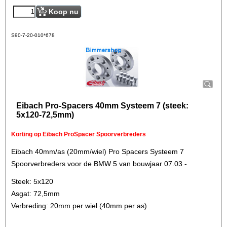
Koop nu
S90-7-20-010*678
Eibach Pro-Spacers 40mm Systeem 7 (steek:
5x120-72,5mm)
Korting op Eibach ProSpacer Spoorverbreders
Eibach 40mm/as (20mm/wiel) Pro Spacers Systeem 7
Spoorverbreders voor de BMW 5 van bouwjaar 07.03 -
Steek: 5x120
Asgat: 72,5mm
Verbreding: 20mm per wiel (40mm per as)