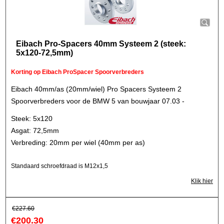
Eibach Pro-Spacers 40mm Systeem 2 (steek:
5x120-72,5mm)
Korting op Eibach ProSpacer Spoorverbreders
Eibach 40mm/as (20mm/wiel) Pro Spacers Systeem 2
Spoorverbreders voor de BMW 5 van bouwjaar 07.03 -
Steek: 5x120
Asgat: 72,5mm
Verbreding: 20mm per wiel (40mm per as)
Standaard schroefdraad is M12x1,5
Klik hier
€
227.60
€
200.30