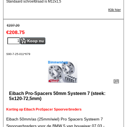
Standaard schroefdraad is M12x1,5
Klik hier
€
237.20
€
208.75
Koop nu
S90-7-25-011*679
Eibach Pro-Spacers 50mm Systeem 7 (steek:
5x120-72,5mm)
Korting op Eibach ProSpacer Spoorverbreders
Eibach 50mm/as (25mm/wiel) Pro Spacers Systeem 7
Spoorverbreders voor de BMW 5 van bouwjaar 07.03 -