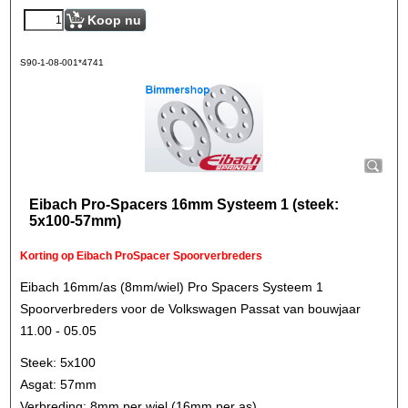
Koop nu
S90-1-08-001*4741
Eibach Pro-Spacers 16mm Systeem 1 (steek:
5x100-57mm)
Korting op Eibach ProSpacer Spoorverbreders
Eibach 16mm/as (8mm/wiel) Pro Spacers Systeem 1
Spoorverbreders voor de Volkswagen Passat van bouwjaar
11.00 - 05.05
Steek: 5x100
Asgat: 57mm
Verbreding: 8mm per wiel (16mm per as)