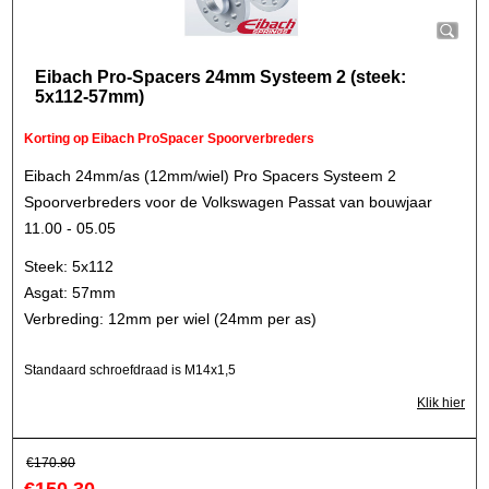
Eibach Pro-Spacers 24mm Systeem 2 (steek:
5x112-57mm)
Korting op Eibach ProSpacer Spoorverbreders
Eibach 24mm/as (12mm/wiel) Pro Spacers Systeem 2
Spoorverbreders voor de Volkswagen Passat van bouwjaar
11.00 - 05.05
Steek: 5x112
Asgat: 57mm
Verbreding: 12mm per wiel (24mm per as)
Standaard schroefdraad is M14x1,5
Klik hier
€
170.80