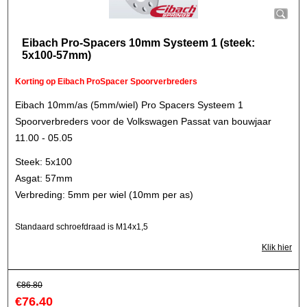
Eibach Pro-Spacers 10mm Systeem 1 (steek:
5x100-57mm)
Korting op Eibach ProSpacer Spoorverbreders
Eibach 10mm/as (5mm/wiel) Pro Spacers Systeem 1
Spoorverbreders voor de Volkswagen Passat van bouwjaar
11.00 - 05.05
Steek: 5x100
Asgat: 57mm
Verbreding: 5mm per wiel (10mm per as)
Standaard schroefdraad is M14x1,5
Klik hier
€
86.80
€
76.40