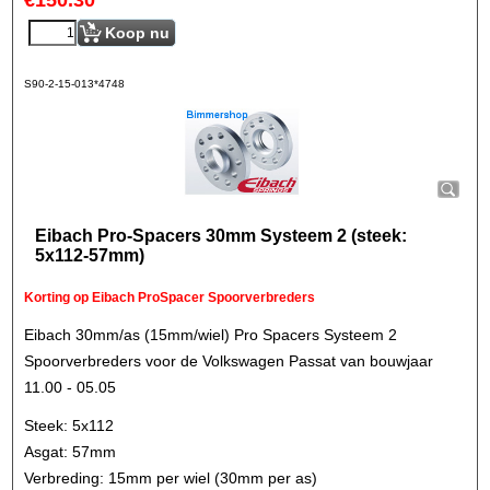
€
150.30
Koop nu
S90-2-15-013*4748
Eibach Pro-Spacers 30mm Systeem 2 (steek:
5x112-57mm)
Korting op Eibach ProSpacer Spoorverbreders
Eibach 30mm/as (15mm/wiel) Pro Spacers Systeem 2
Spoorverbreders voor de Volkswagen Passat van bouwjaar
11.00 - 05.05
Steek: 5x112
Asgat: 57mm
Verbreding: 15mm per wiel (30mm per as)