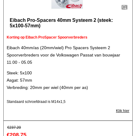
Eibach Pro-Spacers 40mm Systeem 2 (steek:
5x100-57mm)
Korting op Eibach ProSpacer Spoorverbreders
Eibach 40mm/as (20mm/wiel) Pro Spacers Systeem 2
Spoorverbreders voor de Volkswagen Passat van bouwjaar
11.00 - 05.05
Steek: 5x100
Asgat: 57mm
Verbreding: 20mm per wiel (40mm per as)
Standaard schroefdraad is M14x1,5
Klik hier
€
237.20
€
208.75