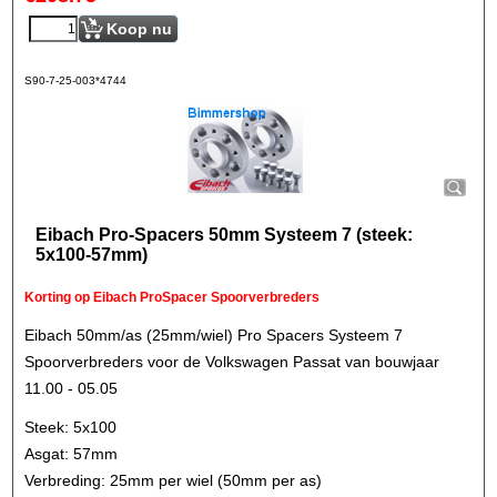
Koop nu
S90-7-25-003*4744
Eibach Pro-Spacers 50mm Systeem 7 (steek:
5x100-57mm)
Korting op Eibach ProSpacer Spoorverbreders
Eibach 50mm/as (25mm/wiel) Pro Spacers Systeem 7
Spoorverbreders voor de Volkswagen Passat van bouwjaar
11.00 - 05.05
Steek: 5x100
Asgat: 57mm
Verbreding: 25mm per wiel (50mm per as)