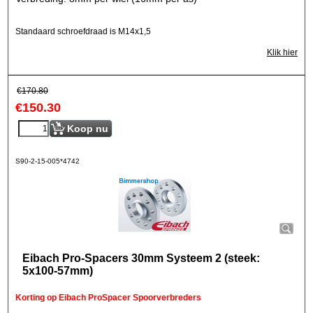
Standaard schroefdraad is M14x1,5
Klik hier
€
170.80
€
150.30
Koop nu
S90-2-15-005*4742
Eibach Pro-Spacers 30mm Systeem 2 (steek:
5x100-57mm)
Korting op Eibach ProSpacer Spoorverbreders