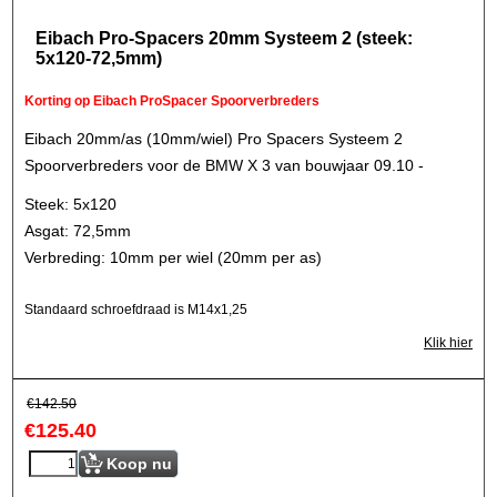
Eibach Pro-Spacers 20mm Systeem 2 (steek:
5x120-72,5mm)
Korting op Eibach ProSpacer Spoorverbreders
Eibach 20mm/as (10mm/wiel) Pro Spacers Systeem 2
Spoorverbreders voor de BMW X 3 van bouwjaar 09.10 -
Steek: 5x120
Asgat: 72,5mm
Verbreding: 10mm per wiel (20mm per as)
Standaard schroefdraad is M14x1,25
Klik hier
€
142.50
€
125.40
Koop nu