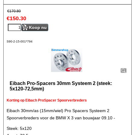
€
170.80
€
150.30
Koop nu
S90-2-15-001*794
Eibach Pro-Spacers 30mm Systeem 2 (steek:
5x120-72,5mm)
Korting op Eibach ProSpacer Spoorverbreders
Eibach 30mm/as (15mm/wiel) Pro Spacers Systeem 2
Spoorverbreders voor de BMW X 3 van bouwjaar 09.10 -
Steek: 5x120