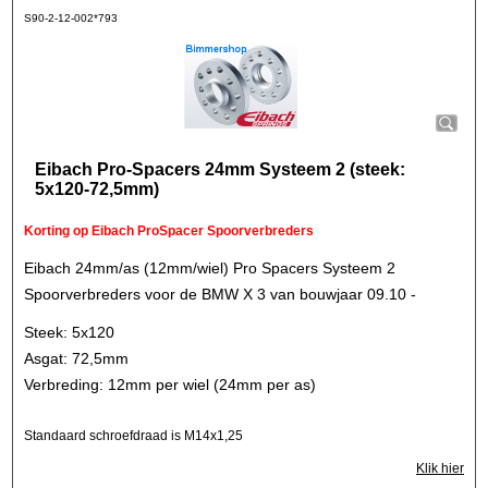
S90-2-12-002*793
Eibach Pro-Spacers 24mm Systeem 2 (steek:
5x120-72,5mm)
Korting op Eibach ProSpacer Spoorverbreders
Eibach 24mm/as (12mm/wiel) Pro Spacers Systeem 2
Spoorverbreders voor de BMW X 3 van bouwjaar 09.10 -
Steek: 5x120
Asgat: 72,5mm
Verbreding: 12mm per wiel (24mm per as)
Standaard schroefdraad is M14x1,25
Klik hier