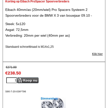
Korting op Eibach ProSpacer Spoorverbreders
Eibach 40mm/as (20mm/wiel) Pro Spacers Systeem 2
Spoorverbreders voor de BMW X 3 van bouwjaar 09.10 -
Steek: 5x120
Asgat: 72,5mm
Verbreding: 20mm per wiel (40mm per as)
Standaard schroefdraad is M14x1,25
Klik hier
€
271.00
€
238.50
Koop nu
S90-7-20-036*796