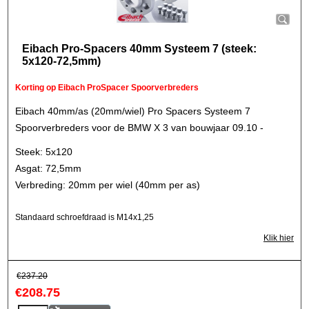
Eibach Pro-Spacers 40mm Systeem 7 (steek:
5x120-72,5mm)
Korting op Eibach ProSpacer Spoorverbreders
Eibach 40mm/as (20mm/wiel) Pro Spacers Systeem 7
Spoorverbreders voor de BMW X 3 van bouwjaar 09.10 -
Steek: 5x120
Asgat: 72,5mm
Verbreding: 20mm per wiel (40mm per as)
Standaard schroefdraad is M14x1,25
Klik hier
€
237.20
€
208.75