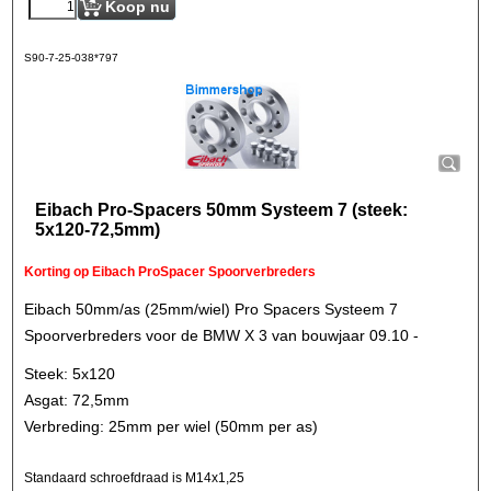
Koop nu
S90-7-25-038*797
Eibach Pro-Spacers 50mm Systeem 7 (steek:
5x120-72,5mm)
Korting op Eibach ProSpacer Spoorverbreders
Eibach 50mm/as (25mm/wiel) Pro Spacers Systeem 7
Spoorverbreders voor de BMW X 3 van bouwjaar 09.10 -
Steek: 5x120
Asgat: 72,5mm
Verbreding: 25mm per wiel (50mm per as)
Standaard schroefdraad is M14x1,25